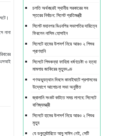
চলতি অর্থবছরই স্থানীয় সরকারের সব
স্তরের নির্বাচন: সিলেট প্রতিমন্ত্রী
া ঘটে।
সিলেট মহানগর বিএনপির সভাপতির দায়িত্বে
সে নানা
ফিরলেন নাসিম হোসাইন
সিলেটে হামের উপসর্গ নিয়ে আরও ২ শিশুর
প্রাণহানি
রিবারের
ির এসআই
সিলেটে শিশুকন্যা ফাহিমা ধর্ষণচেষ্টা ও হত্যা
মামলায় জাকিরের মৃত্যুদণ্ড
গণঅভ্যুত্থান দিবসে কানাইঘাটে প্রশাসনের
উদ্যোগে আলোচনা সভা অনুষ্ঠিত
জ্বালানি সংকট কাটতে সময় লাগবে: সিলেটে
বাণিজ্যমন্ত্রী
সিলেটে হামের উপসর্গ নিয়ে আরও ২ শিশুর
মৃত্যু
যে ডকুমেন্টারিতে আবু সাঈদ নেই, সেটি