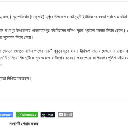
্যু হয়েছে। বৃহস্পতিবার (৩ জুলাই) দুপুরে উপজেলায় চৌমুহনী ইউনিয়নের বরুড়া গ্রামে এ ঘটন
ম মাধবপুর উপজেলার শাহজাহানপুর ইউনিয়নের দক্ষিণ সুরমা গ্রামের আনাম মিয়ার ছেলে। 
ের সুলেমান মিয়ার মেয়ে।
্না খেলতে খেলতে বাড়ির পাশের একটি পুকুরে ডুবে যায়। দীর্ঘক্ষণ তাদের দেখতে না পেয়ে প
 তল্লাশি চালিয়ে শিশু দুটিকে মৃত অবস্থায় উদ্ধার করেন। খবর পেয়ে কাশিমনগর পুলিশ ফাঁড়
রেন।
সত্যতা নিশ্চিত করেছেন।
ssenger
Whatsapp
Post
Email
সংবাদটি শেয়ার করুন