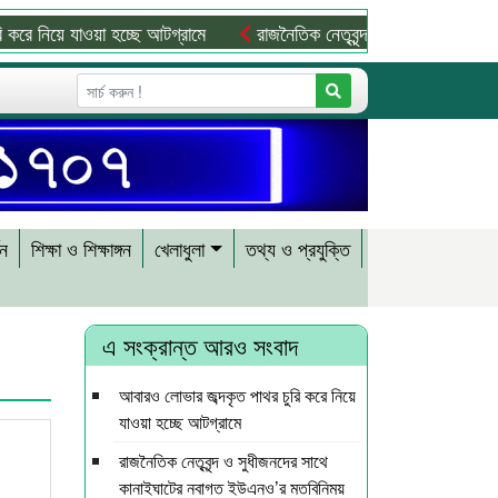
য়ে যাওয়া হচ্ছে আটগ্রামে
রাজনৈতিক নেতৃবৃন্দ ও সুধীজনদের সাথে কানা
শন
শিক্ষা ও শিক্ষাঙ্গন
খেলাধুলা
তথ্য ও প্রযুক্তি
এ সংক্রান্ত আরও সংবাদ
আবারও লোভার জব্দকৃত পাথর চুরি করে নিয়ে
যাওয়া হচ্ছে আটগ্রামে
রাজনৈতিক নেতৃবৃন্দ ও সুধীজনদের সাথে
কানাইঘাটের নবাগত ইউএনও’র মতবিনিময়