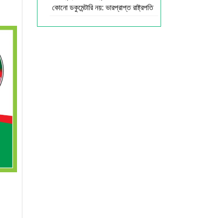
কোনো ডকুমেন্টারি নয়: ভারপ্রাপ্ত রাষ্ট্রপতি