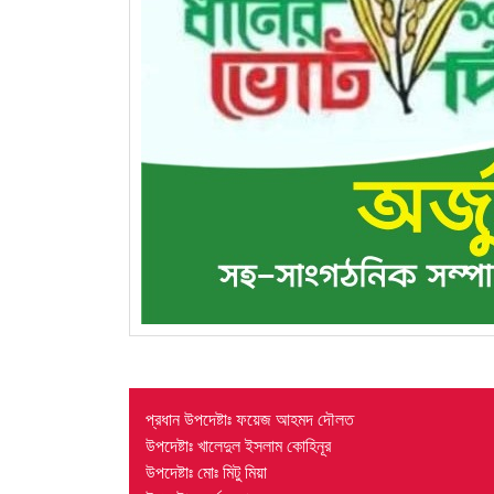
প্রধান উপদেষ্টাঃ ফয়েজ আহমদ দৌলত
উপদেষ্টাঃ খালেদুল ইসলাম কোহিনূর
উপদেষ্টাঃ মোঃ মিটু মিয়া