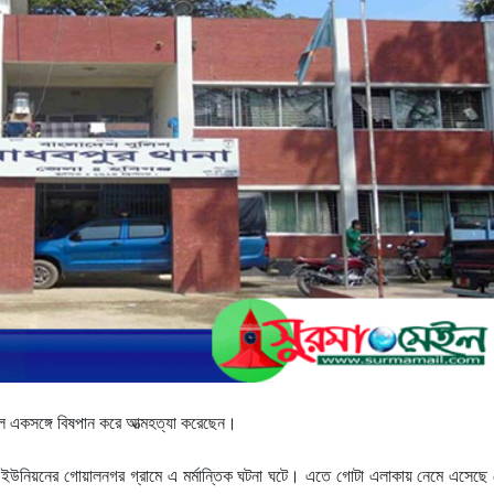
লে একসঙ্গে বিষপান করে আত্মহত্যা করেছেন।
ইউনিয়নের গোয়ালনগর গ্রামে এ মর্মান্তিক ঘটনা ঘটে। এতে গোটা এলাকায় নেমে এসেছে