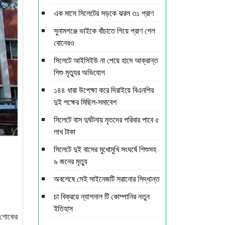
এক মাসে সিলেটের সড়কে ঝরল ৩১ প্রাণ
সুনামগঞ্জে ভাইকে বাঁচাতে গিয়ে প্রাণ গেল
বোনেরও
সিলেটে আইসিইউ না পেয়ে হামে আক্রান্ত
শিশু মৃত্যুর অভিযোগ
১৪৪ ধারা উপেক্ষা করে দিরাইয়ে বিএনপির
দুই পক্ষের মিছিল-সমাবেশ
সিলেটে বাস দুর্ঘটনায় মৃতদের পরিবার পাবে ৫
লাখ টাকা
সিলেটে দুই বাসের মুখোমুখি সংঘর্ষে শিশুসহ
৯ জনের মৃত্যু
অবশেষে সেই সাইনেজটি সরানোর সিদ্ধান্ত
চা বিক্রয়ে ন্যাশনাল টি কোম্পানির নতুন
ইতিহাস
 শোকের