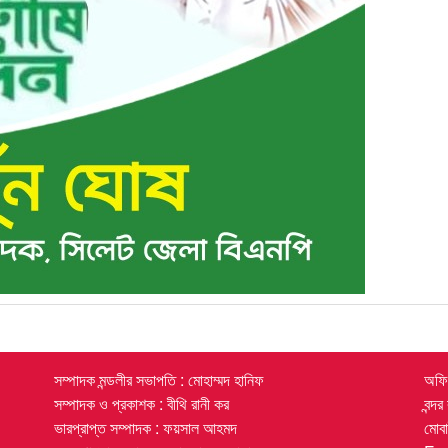
সম্পাদক মন্ডলীর সভাপতি : মোহাম্মদ হানিফ
অফিস
সম্পাদক ও প্রকাশক : বীথি রানী কর
বন্দ
ভারপ্রাপ্ত সম্পাদক : ফয়সাল আহমদ
মোব