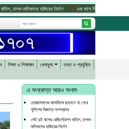
ালক-মালিকদের হাজিরের নির্দেশ
এক মাসে সিলেটের সড়কে ঝরল ৩১ প্রাণ
শন
শিক্ষা ও শিক্ষাঙ্গন
খেলাধুলা
তথ্য ও প্রযুক্তি
এ সংক্রান্ত আরও সংবাদ
চোরাচালানের আসামিকে ছাড়াতে না পেরে
পুলিশের বিরুদ্ধে অপপ্রচার
সেই দুই বাসের রেজিস্ট্রেশন বাতিল, চালক-
মালিকদের হাজিরের নির্দেশ