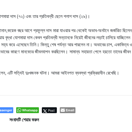
 যোগমায়া দাস (৭২) এবং তার প্রতিবন্ধী ছেলে পলাশ দাস (২৯)।
নান,কয়েক বছর আগে প্রফুল্ল দাস মারা যাওয়ার পর থেকেই অভাব-অনটনে জর্জরিত ছিলেন
য়ায় বৃদ্ধা যোগমায়া দাস কেবল প্রতিবন্ধী সন্তানকে নিয়েই জীবনের লড়াই চালিয়ে যাচ্ছিল
্ত্রণা সহ্য করে এসেছেন তিনি। কিন্তু শেষ পর্যন্ত আর পারলেন না। অভাবের চাপ, একাকিত্ব 
 অভাবের কারণে মানবেতর জীবনযাপন করছিলেন। সামান্য সহায়তা পেলে হয়তো তাদের জীবন ব
লা বলেন, এটি সত্যিই দুঃখজনক ঘটনা। আমরা আইনগত ব্যবস্থা প্রক্রিয়াধীন রেখেছি।
ssenger
Whatsapp
Post
Email
সংবাদটি শেয়ার করুন