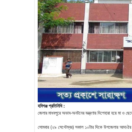
হবিগঞ্জ প্রতিনিধি :
জেলার মাধবপুরে অভাব-অনটনের যন্ত্রণায় দিশেহারা হয়ে মা ও ছে
সোমবার (২৯ সেপ্টেম্বর) সকাল ১০টার দিকে উপজেলার আদাঐর 