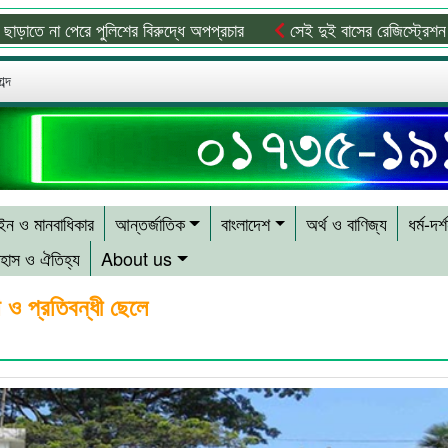
 পেরে পুলিশের বিরুদ্ধে অপপ্রচার
সেই দুই বাসের রেজিস্ট্রেশন বাতিল, চ
ব্দ
ন ও মানবাধিকার
আন্তর্জাতিক
বাংলাদেশ
অর্থ ও বাণিজ্য
ধর্ম-দর্
হাস ও ঐতিহ্য
About us
 ও প্রতিবন্ধী ছেলে