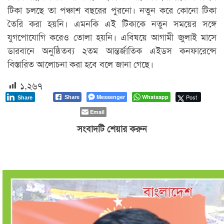
টিকা চলছে তা পঞ্চাশ বছরের পুরনো। নতুন করে কোনো টিকা
তৈরি করা হয়নি। এমনকি এই টিকাকে নতুন সময়ের সঙ্গে
যুগপোযোগি করেও তোলা হয়নি। এবিষয়ে আগামী জুলাই মাসে
ডারবানে অনুষ্ঠিতব্য ২তম আন্তর্জাতিক এইডস কনফারেন্সে
বিস্তারিত আলোচনা করা হবে বলে জানা গেছে।
১,২৬৭
Messenger
Whatsapp
Post
Share
Share
Email
সংবাদটি শেয়ার করুন