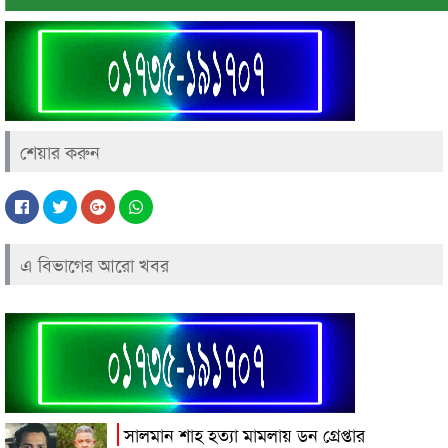
শেয়ার করুন
এ বিভাগের আরো খবর
সালমান শাহ হত্যা মামলায় ডন গ্রেপ্তার