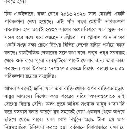
করতে হবে।
ঠিক একইভাবে, যক্ষা রোধে ২০১৬-২০২০ সাল মেয়াদী একটি
পরিকল্পনা নেয়া হয়েছে। এই পাঁচ বছর মেয়াদী পরিকল্পনা
বাস্তবায়ন হলে তবেই ২০৩৫ সালের মধ্যে বিশ্বকে যক্ষা মুক্ত করা
সম্ভব হবে বলে মনে করছেন সংশ্লিষ্টরা। দ্য গ্লোবাল প্যান নামের
একটি সংস্থা যক্ষা রোধে বিশ্বের বিভিন্ন দেশের রাষ্ট্রীয় পর্যায়ে কাজ
করছে। রাজনৈতিক নেতাদের সঙ্গে কথা বলে, নতুন ওষুধ সরবরাহ
থেকে শুরু করে পুরো ব্যবস্থাটিকে পাল্টে ফেলার জন্য তারা কাজ
করছেন। যক্ষা উপদ্রুত দেশগুলোর ক্ষেত্রে বিশেষ ব্যবস্থা নেয়ারও
পরিকল্পনা রয়েছে সংস্থাটির।
আমরা সকলেই জানি, যক্ষা এক ব্যক্তি থেকে অপর ব্যক্তিতে ছড়ায়
বায়ুর মাধ্যমে। বিশেষ করে শহরের দরিদ্র অঞ্চলগুলোতে এই
রোগের বিস্তার বেশি। অল্প স্থানে অধিক সংখ্যক মানুষ গাদাগাদি
করে বসবাস করার কারণে খুব সহজেই রোগ একজন থেকে অপরে
ছড়িয়ে যেতে পারে। যক্ষা রোগ নির্মুলে অন্তত টানা ছয় মাস
নিয়মতান্ত্রিক চিকিৎসা করতে হয়। বর্তমানে বিশ্ববাজারে যক্ষা যে