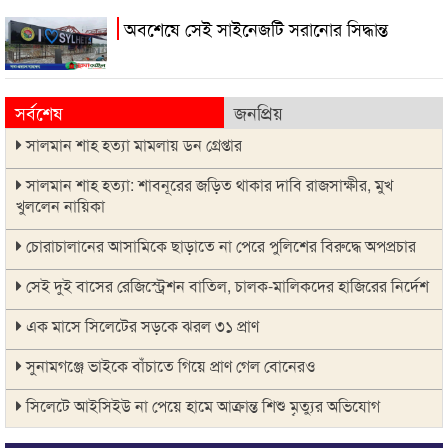
অবশেষে সেই সাইনেজটি সরানোর সিদ্ধান্ত
সর্বশেষ
জনপ্রিয়
সালমান শাহ হত্যা মামলায় ডন গ্রেপ্তার
সালমান শাহ হত্যা: শাবনূরের জড়িত থাকার দাবি রাজসাক্ষীর, মুখ
খুললেন নায়িকা
চোরাচালানের আসামিকে ছাড়াতে না পেরে পুলিশের বিরুদ্ধে অপপ্রচার
সেই দুই বাসের রেজিস্ট্রেশন বাতিল, চালক-মালিকদের হাজিরের নির্দেশ
এক মাসে সিলেটের সড়কে ঝরল ৩১ প্রাণ
সুনামগঞ্জে ভাইকে বাঁচাতে গিয়ে প্রাণ গেল বোনেরও
সিলেটে আইসিইউ না পেয়ে হামে আক্রান্ত শিশু মৃত্যুর অভিযোগ
১৪৪ ধারা উপেক্ষা করে দিরাইয়ে বিএনপির দুই পক্ষের মিছিল-সমাবেশ