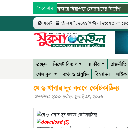
দেশের সব বিমানবন্দরে নিরাপত্তা জোরদারের নির্দেশ
শিরোনাম
সুস্
সিলেট
৭ই আগস্ট, ২০২৬ খ্রিস্টাব্দ | ২৩শে শ্রাবণ, ১৪৩৩
প্রচ্ছদ
সিলেট বিভাগ
জাতীয়
রাজনীতি
খেলাধুলা
তথ্য ও প্রযুক্তি
বিনোদন
লাইফ 
যে ৬ খাবার দূর করবে কোষ্টকাঠিন্য
প্রকাশিত: ২:৫০ পূর্বাহ্ণ, জুলাই ১৪, ২০১৬