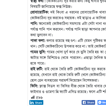
স্বাস্থ্য কথা :
কোষ্টকাঠিন্য দূর করার জন্য কিছু খাবার খু
বিষয়টি জানিয়েছে ফক্স নিউজ।
প্রোবায়োটিক:
দই কিংবা এ ধরনের প্রোবায়োটিক খাবারে 
কোষ্টকাঠিন্য দূর করতেও সহায়ক। দই ছাড়াও এ তালিকা
পানি:
অনেকেই কোষ্টকাঠিন্য সমস্যায় এটা সেটা নানা
পর্যাপ্ত পানি পান করবেন। পর্যাপ্ত পানি ছাড়া আপনার কোষ
কথা ভুলবেন না।
পাকা কলা:
কলার রয়েছে বহু গুণ। এটি যেমন পুষ্টিকর 
খান। সেটি কোষ্টকাঠিন্যে উপকার করে না। তাই কোষ্টকা
গমের ভুসি:
গমের খোসা চূর্ণ করে যে ভুসি তৈরি হয় তা
আটার সঙ্গে মিশিয়েও খেতে পারবেন। এছাড়া দৈনিক মাত্র 
হতে পারে।
রাই রুটি:
রাই থেকে তৈরি রুটি কোষ্টকাঠিন্য দূর করতে 
হয়েছে, যেখানে রাই থেকে তৈরি রুটি খেলে কোষ্টকাঠিন্
হোল গ্রেন ব্যবহারের পরামর্শ দিয়েছেন বিশেষজ্ঞরা।
তিসি:
ফ্লাক্স সিডস বা তিসির বীজ থেকে তৈরি খাবার কোষ
ফাইবার ও ওমেগা থ্রি ফ্যাটি এসিড রয়েছে। ফলে এটি শরী
৫৯৬
Me
Share
Share