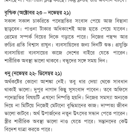
বৃশ্চিক (অক্টোবর ২৩ – নভেম্বর ২১)
সকাল সকাল চাকরিতে পদোন্নতির সংবাদ পেয়ে আজ বিছানা
ছাড়বেন। পাওনা টাকার অধিকাংশই আজ হাতে পেয়ে যাবেন।
প্রেমের সম্পর্ক বিয়ের দিকে গড়াতে পারে। নিজের পছন্দ আর
রুচির প্রতি বিশ্বাস রাখুন। ব্যবসায়িদের জন্য দিনটি শুভ। প্রযুক্তি
ব্যবসায়িরা ব্যবসায়ের কাজে দেশের বাইরে যেতে পারেন।
শারীরিক অবস্থা ভালো থাকবে। বন্ধুদের সঙ্গে সময় দিন।
ধনু (নভেম্বর ২২- ডিসেম্বর ২১)
অর্থকষ্টের কোনো আশঙ্কা নেই। তবু ধার দেয়া থেকে সাবধান
থাকাই ভালো। দুপুর নাগাদ কিছু সুসংবাদ পাবেন। তবে অফিসে
পদোন্নতির বিষয়টি এখনো নিষ্পত্তি হয়নি। নিজের সমস্যা অন্যকে
দিয়ে না মিটিয়ে নিজেই মেটানো বুদ্ধিমানের কাজ। দাম্পত্য জীবন
ভালো কাটবে। অর্থ উপার্জনের নতুন উৎসের সন্ধান পেতে পারেন।
স্ত্রীর শারীরিক অবস্থা ভালো নাও যেতে পারে। সন্তানদের কেউ
বিদেশ যাত্রা করতে পারে।