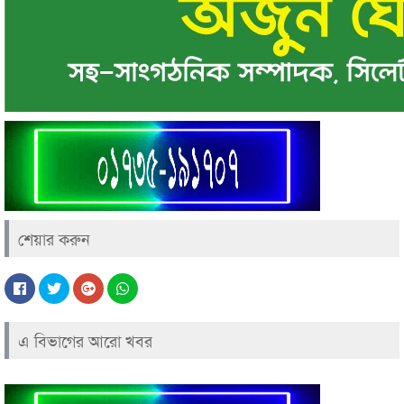
শেয়ার করুন
এ বিভাগের আরো খবর