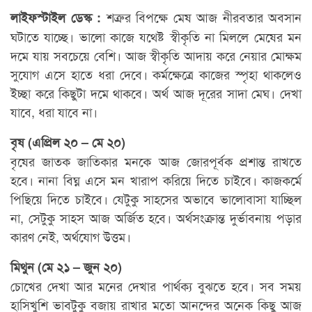
শত্রুর বিপক্ষে মেষ আজ নীরবতার অবসান
লাইফস্টাইল ডেস্ক :
ঘটাতে যাচ্ছে। ভালো কাজে যথেষ্ট স্বীকৃতি না মিললে মেষের মন
দমে যায় সবচেয়ে বেশি। আজ স্বীকৃতি আদায় করে নেয়ার মোক্ষম
সুযোগ এসে হাতে ধরা দেবে। কর্মক্ষেত্রে কাজের স্পৃহা থাকলেও
ইচ্ছা করে কিছুটা দমে থাকবে। অর্থ আজ দূরের সাদা মেঘ। দেখা
যাবে, ধরা যাবে না।
বৃষ (এপ্রিল ২০ – মে ২০)
বৃষের জাতক জাতিকার মনকে আজ জোরপূর্বক প্রশান্ত রাখতে
হবে। নানা বিঘ্ন এসে মন খারাপ করিয়ে দিতে চাইবে। কাজকর্মে
পিছিয়ে দিতে চাইবে। যেটুকু সাহসের অভাবে ভালোবাসা যাচ্ছিল
না, সেটুকু সাহস আজ অর্জিত হবে। অর্থসংক্রান্ত দুর্ভাবনায় পড়ার
কারণ নেই, অর্থযোগ উত্তম।
মিথুন (মে ২১ – জুন ২০)
চোখের দেখা আর মনের দেখার পার্থক্য বুঝতে হবে। সব সময়
হাসিখুশি ভাবটুকু বজায় রাখার মতো আনন্দের অনেক কিছু আজ