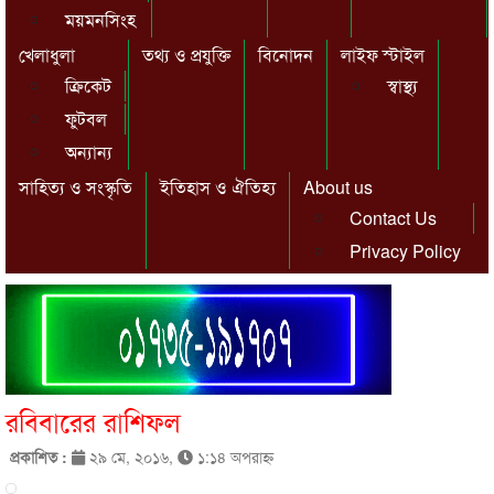
ময়মনসিংহ
খেলাধুলা
তথ্য ও প্রযুক্তি
বিনোদন
লাইফ স্টাইল
ক্রিকেট
স্বাস্থ্য
ফুটবল
অন্যান্য
সাহিত্য ও সংস্কৃতি
ইতিহাস ও ঐতিহ্য
About us
Contact Us
Privacy Policy
রবিবারের রাশিফল
প্রকাশিত :
২৯ মে, ২০১৬,
১:১৪ অপরাহ্ণ