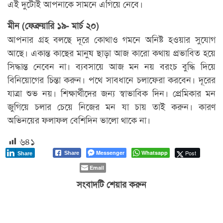
এই দুটোই আপনাকে সামনে এগিয়ে নেবে।
মীন (ফেব্রুয়ারি ১৯- মার্চ ২০)
আপনার গ্রহ বলছে দূরে কোথাও গমনে অনিষ্ট হওয়ার সুযোগ
আছে। একান্ত কাছের মানুষ ছাড়া আজ কারো কথায় প্রভাবিত হয়ে
সিদ্ধান্ত নেবেন না। ব্যবসায়ে আজ মন নয় বরংচ বুদ্ধি দিয়ে
বিনিয়োগের চিন্তা করুন। পথে সাবধানে চলাফেরা করবেন। দূরের
যাত্রা শুভ নয়। শিক্ষার্থীদের জন্য স্বাভাবিক দিন। প্রেমিকার মন
জুগিয়ে চলার চেয়ে নিজের মন যা চায় তাই করুন। কারণ
অভিনয়ের ফলাফল বেশিদিন ভালো থাকে না।
৬৪১
Messenger
Whatsapp
Post
Share
Share
Email
সংবাদটি শেয়ার করুন