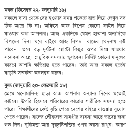
মকর (ডিসেম্বর ২২- জানুয়ারি ১৯)
সকালে বাসা থেকে বের হওয়ার সময় পকেটে হাত দিয়ে দেখুন সব
ঠিক আছে কি না। অফিসে আজ বিশেষ কোনো ফাইল নিয়ে
যাওয়ার কথা আপনার। আজ একদিকে যেমন হাতাশা অন্যদিকে
বিপদের দিন। ঘরে বাইরে আজ বিপদ। বাতের বেদনায় কষ্ট
পাবেন। তবে বড় দুর্ঘটনা ছোটো কিছুর ওপর দিয়ে যাওয়ার
সম্ভাবনা আছে। স্নায়ুবিক সমস্যায় ভুগবেন। নির্দিষ্ট কোনো মানুষের
কারণে আপনি ক্ষতিগ্রস্ত হতে পারেন। তাই আজ সকাল হতেই
বাড়তি সতর্কতা অবলম্বন করুন।
কুম্ভ (জানুয়ারি ২০- ফেব্রুয়ারি ১৮)
প্রেমে মনোমালিন্য ছাড়া আজ আপনার অন্যান্য দিনের মতোই
কাটবে। উপরি হিসেবে পরিবারের কারোর শারীরিক সমস্যা হতে
পারে। শিক্ষার্থীদের কেউ বৃত্তি পেয়ে দেশের বাইরে যাওয়ার সুযোগ
পেতে পারেন। যাদের লৌহজাত সামগ্রীর ব্যবসা আছে তাদের জন্য
শুভ দিন। বুদ্ধিমত্তা আর দূরদৃষ্টিশক্তির ওপর ভরসা রাখুন। কারণ