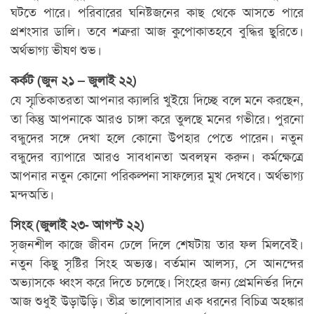
ঘটতে পারে। পরিবারের ঘনিষ্টজনের কাছ থেকে আসতে পারে
প্রশংসার ডালি। তবে শত্রুরা আজ কুপোকাতহবে বুদ্ধির ছুরিতে।
অর্থভাগ্য ভীষণ শুভ।
কর্কট (জুন ২১ – জুলাই ২২)
যে স্মৃতিকাতরতা আপনার ক্যালরি খুইয়ে দিচ্ছে বলে মনে করছেন,
তা কিন্তু আপনাকে আরও চাঙ্গা করে তুলছে মনের গভীরে। পুরনো
বন্ধুদের সঙ্গে দেখা হলে কোনো উপহার পেতে পারেন। নতুন
বন্ধুদের ব্যাপারে আরও সাবধানতা অবলম্বন করুন। কর্মক্ষেত্রে
আপনার নতুন কোনো পরিকল্পনা সাফল্যের মুখ দেখবে। অর্থভাগ্য
মন্দঅতি।
সিংহ (জুলাই ২৩- আগস্ট ২২)
সৃজনশীল কাজে জীবন ঢেলে দিলে শেষটায় তার ফল মিলবেই।
নতুন কিছু সৃষ্টির সিংহ অভ্যস্ত। বর্তমান আলস্য, সে আনন্দের
অভ্যাসকে ধ্বংস করে দিতে চলেছে। সিংহের জন্য প্রেমনির্ভর দিনে
আজ শুধুই উড়াউড়ি। তীব্র ভালোবাসার এক ধরনের বিচিত্র অহঙ্কার