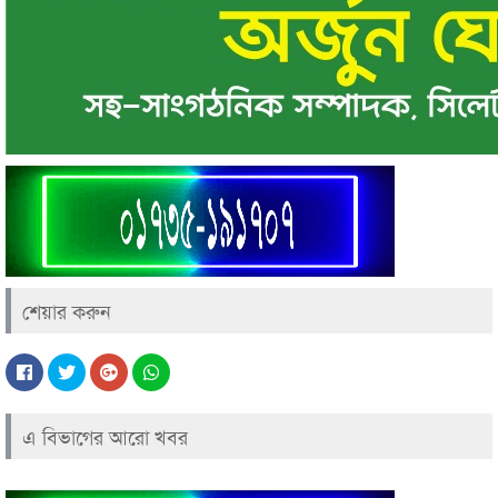
শেয়ার করুন
এ বিভাগের আরো খবর