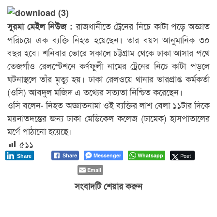
রাজধানীতে ট্রেনের নিচে কাটা পড়ে অজ্ঞাত
সুরমা মেইল নিউজ :
পরিচয়ে এক ব্যক্তি নিহত হয়েছেন। তার বয়স আনুমানিক ৩০
বছর হবে। শনিবার ভোরে সকালে চট্টগ্রাম থেকে ঢাকা আসার পথে
তেজগাঁও রেলস্টেশনে কর্ণফুলী নামের ট্রেনের নিচে কাটা পড়লে
ঘটনাস্থলে তাঁর মৃত্যু হয়। ঢাকা রেলওয়ে থানার ভারপ্রাপ্ত কর্মকর্তা
(ওসি) আবদুল মজিদ এ তথ্যের সত্যতা নিশ্চিত করেছেন।
ওসি বলেন- নিহত অজ্ঞাতনামা ওই ব্যক্তির লাশ বেলা ১১টার দিকে
ময়নাতদন্তের জন্য ঢাকা মেডিকেল কলেজ (ঢামেক) হাসপাতালের
মর্গে পাঠানো হয়েছে।
৫১১
Messenger
Whatsapp
Post
Share
Share
Email
সংবাদটি শেয়ার করুন