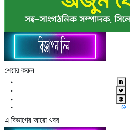
শেয়ার করুন
এ বিভাগের আরো খবর