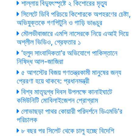
শাল্লায় বিদ্যুৎস্পৃষ্টে ২ কিশোরের মৃত্যু
সিলেটে ডিবি পরিচয়ে কিশোরকে অপহরণের চেষ্টা,
অভিযুক্তকে গণপিটুনি ও গাড়ি ভাঙচুর
মৌলভীবাজারে এমপি নাসেরকে নিয়ে এআই দিয়ে
অশ্লীল ভিডিও, গ্রেফতার ১
‘হলুদ সাংবাদিকতা’র অভিযোগে পাকিস্তানে
নিষিদ্ধ আল-জাজিরা
৫ আগস্টের বিজয় গণতন্ত্রকামী মানুষের জন্য
প্রেরণা হয়ে থাকবে: প্রধানমন্ত্রী
বিশ্ব মাতৃদুগ্ধ দিবস উপলক্ষে কানাইঘাটে
কমিউনিটি মোবিলাইজেশন প্রোগ্রাম
লোভাছড়া পাথর কোয়ারী পরিদর্শনে ডিএমডি’র
পরিচালক
৮ বছর পর সিলেট থেকে চালু হচ্ছে বিদেশি