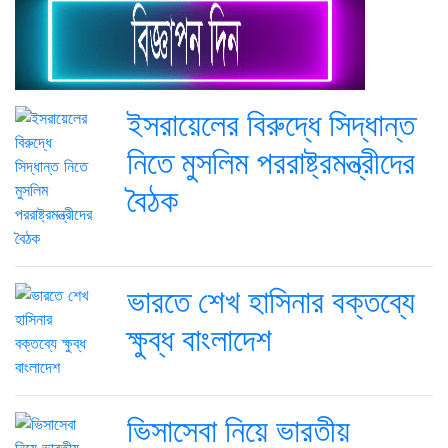
ইসরায়েলের বিরুদ্ধে সিদ্ধান্ত
নিতে মুসলিম পররাষ্ট্রমন্ত্রীদের
বৈঠক
ভারতে শেখ হাসিনার বক্তব্যে
ক্ষুব্ধ বাংলাদেশ
ভিসাসেবা নিয়ে ভারতীয়