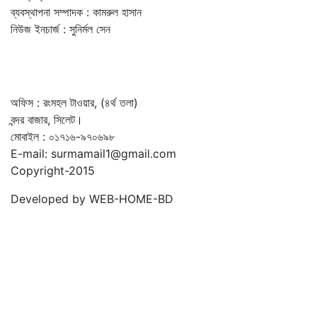
ব্যবস্থাপনা সম্পাদক : কামরুল হাসান
নিউজ ইনচার্জ : সুনির্মল সেন
অফিস : রংমহল টাওয়ার, (৪র্থ তলা)
বন্দর বাজার, সিলেট।
মোবাইল : ০১৭১৬-৯৭০৬৯৮
E-mail: surmamail1@gmail.com
Copyright-2015
Developed by WEB-HOME-BD