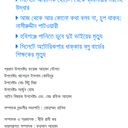
উদ্ধার
আজ থেকে আর কোনো কথা বলব না, চুপ থাকব:
নাসীরুদ্দীন পাটওয়ারী
হবিগঞ্জে পানিতে ডুবে দুই ভাইয়ের মৃত্যু
সিলেটে অটোরিকশার ধাক্কায় ব্লু বার্ডের
শিক্ষকের মৃত্যু
প্রধান উপদেষ্টাঃ ফয়েজ আহমদ দৌলত
উপদেষ্টাঃ খালেদুল ইসলাম কোহিনূর
উপদেষ্টাঃ মোঃ মিটু মিয়া
উপদেষ্টাঃ অর্জুন ঘোষ
আইন বিষয়ক উপদেষ্টাঃ এড. মোঃ রফিক আহমদ
সম্পাদক মন্ডলীর সভাপতি : মোহাম্মদ হানিফ
সম্পাদক ও প্রকাশক : বীথি রানী কর
ভারপ্রাপ্ত সম্পাদক : ফয়সাল আহমদ