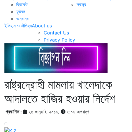
ক্রিকেট
স্বাস্থ্য
ফুটবল
অন্যান্য
ইতিহাস ও ঐতিহ্য
About us
Contact Us
Privacy Policy
রাষ্ট্রদ্রোহী মামলায় খালেদাকে
আদালতে হাজির হওয়ার নির্দেশ
প্রকাশিত :
২৫ জানুয়ারি, ২০১৬,
৬:০৬ অপরাহ্ণ