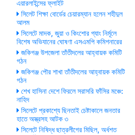
এয়ারলাইন্সের ফ্লাইট
সিলেট শিক্ষা বোর্ডের চেয়ারম্যান হলেন শহীদুল
আলম
সিলেটে মাদক, জুয়া ও কিংশোর গ্যাং নির্মূলে
বিশেষ অভিযানের ঘোষণা এসএমপি কমিশনারের
জকিগঞ্জ উপজেলা তাঁতীদলের আহ্বায়ক কমিটি
গঠন
জকিগঞ্জ পৌর শাখা তাঁতীদলের আহ্বায়ক কমিটি
গঠন
শেখ হাসিনা দেশে ফিরলে সরাসরি ফাঁসির মঞ্চে:
নাহিদ
সিলেটে প্রকাশ্যে ছিনতাই চেষ্টাকালে জনতার
হাতে অস্ত্রসহ আটক ৩
সিলেটে নিষিদ্ধ ছাত্রলীগের মিছিল, অর্ধশত