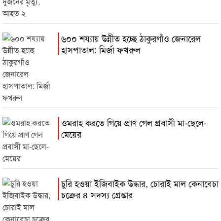
৬০০ শয্যায় উন্নীত হচ্ছে ঠাকুরগাঁও জেনারেল
হাসপাতাল: মির্জা ফখরুল
ওমরাহ করতে গিয়ে প্রাণ গেল প্রবাসী মা-ছেলে-
মেয়ের
চুরি হওয়া ইজিবাইক উদ্ধার, চোরাই মাল কেনাবেচা
চক্রের ৪ সদস্য গ্রেপ্তার