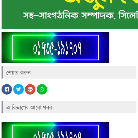
শেয়ার করুন
এ বিভাগের আরো খবর