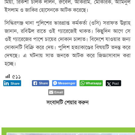
মিয়া, রিকশা চালক লালন, রুবেল, আকরাম, মোকারক, আমিনুল
ইসলাম ও জাকির হোসেনকে আটক করেছে।
সিদ্ধিরগঞ্জ থানা পুলিশের ভারপ্রাপ্ত কর্মকর্তা (ওসি) সরাফত উল্লাহ
জানান, রবিউল রাতে ওই গ্যারেজেই থাকত। কিছুদিন আগে সে
ওই গ্যারেজের পাশে চায়ের দোকান চালাত। বিদেশে যাওয়ার জন্য
দোকানটি বিক্রি করে দেয়। পুলিশ হত্যাকাণ্ডের বিষয়টি তদন্ত করে
দেখছে। এ ঘটনায় সাত জনকে আটক করে জিজ্ঞাসাবাদ করা
হচ্ছে।
৫১১
Messenger
Whatsapp
Post
Share
Share
Email
সংবাদটি শেয়ার করুন