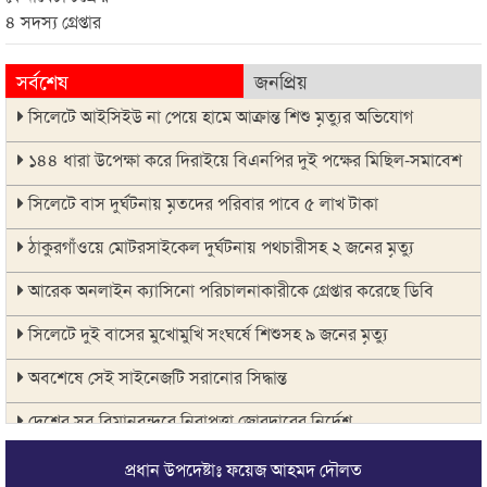
সর্বশেষ
জনপ্রিয়
সিলেটে আইসিইউ না পেয়ে হামে আক্রান্ত শিশু মৃত্যুর অভিযোগ
১৪৪ ধারা উপেক্ষা করে দিরাইয়ে বিএনপির দুই পক্ষের মিছিল-সমাবেশ
সিলেটে বাস দুর্ঘটনায় মৃতদের পরিবার পাবে ৫ লাখ টাকা
ঠাকুরগাঁওয়ে মোটরসাইকেল দুর্ঘটনায় পথচারীসহ ২ জনের মৃত্যু
আরেক অনলাইন ক্যাসিনো পরিচালনাকারীকে গ্রেপ্তার করেছে ডিবি
সিলেটে দুই বাসের মুখোমুখি সংঘর্ষে শিশুসহ ৯ জনের মৃত্যু
অবশেষে সেই সাইনেজটি সরানোর সিদ্ধান্ত
দেশের সব বিমানবন্দরে নিরাপত্তা জোরদারের নির্দেশ
সুস্থ ত্বকের জন্য প্রয়োজনীয় ভিটামিন ও পুষ্টি
প্রধান উপদেষ্টাঃ ফয়েজ আহমদ দৌলত