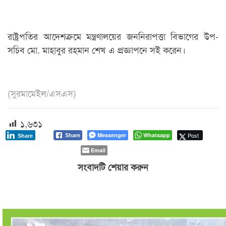
রাষ্ট্রপতির আদেশক্রমে মন্ত্রণালয়ের জননিরাপত্তা বিভাগের উপ-
সচিব মো. মাহাবুর রহমান শেখ এ প্রজ্ঞাপনে সই করেন।
(সুরমামেইল/এসএস)
১,৬৩১
Messenger
Whatsapp
Post
Share
Share
Email
সংবাদটি শেয়ার করুন