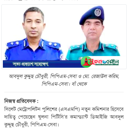
আবদুল কুদ্দুছ চৌধুরী, পিপিএম-সেবা ও মো. রেজাউল করিম,
পিপিএম-সেবা। বাঁ থেকে
নিজস্ব প্রতিবেদক :
সিলেট মেট্রোপলিটন পুলিশের (এসএমপি) নতুন কমিশনার হিসেবে
দায়িত্ব পেয়েছেন খুলনা পিটিসি’র কমান্ড্যান্ট ডিআইজি আবদুল
কুদ্দুছ চৌধুরী, পিপিএম-সেবা।