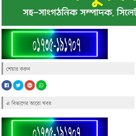
শেয়ার করুন
এ বিভাগের আরো খবর