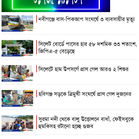
নবীগঞ্জে বাস-পিকআপ সংঘর্ষে ৩ ব্যবসায়ীর মৃত্যু
সিলেট বোর্ডে পাসের হার ৫৮ দশমিক ৩৩ শতাংশ,
জিপিএ-৫ বেড়েছে
সিলেটে হাম উপসর্গে প্রাণ গেল আরও ২ শিশুর
হবিগঞ্জ সড়কে ত্রিমুখী সংঘর্ষে প্রাণ গেল দুজনের
সুরমা নদী থেকে বালু উত্তোলনে বাধাঁ, ফেইসবুকে
হুমকিসহ রটানো হচ্ছে গুজব