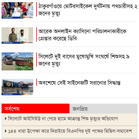
ঠাকুরগাঁওয়ে মোটরসাইকেল দুর্ঘটনায় পথচারীসহ ২
জনের মৃত্যু
আরেক অনলাইন ক্যাসিনো পরিচালনাকারীকে
গ্রেপ্তার করেছে ডিবি
সিলেটে দুই বাসের মুখোমুখি সংঘর্ষে শিশুসহ ৯
জনের মৃত্যু
অবশেষে সেই সাইনেজটি সরানোর সিদ্ধান্ত
সর্বশেষ
জনপ্রিয়
সিলেটে আইসিইউ না পেয়ে হামে আক্রান্ত শিশু মৃত্যুর অভিযোগ
১৪৪ ধারা উপেক্ষা করে দিরাইয়ে বিএনপির দুই পক্ষের মিছিল-সমাবেশ