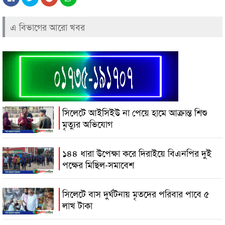
এ বিভাগের আরো খবর
সিলেটে আইসিইউ না পেয়ে হামে আক্রান্ত শিশু
মৃত্যুর অভিযোগ
১৪৪ ধারা উপেক্ষা করে দিরাইয়ে বিএনপির দুই
পক্ষের মিছিল-সমাবেশ
সিলেটে বাস দুর্ঘটনায় মৃতদের পরিবার পাবে ৫
লাখ টাকা