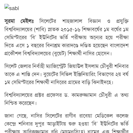
সিলেটের শাহজালাল বিজ্ঞান ও প্রযুক্তি
সুরমা মেইলঃ
বিশ্ববিদ্যালয়ের (শাবি) স্নাতক ২০১৫-১৬ শিক্ষাবর্ষের ১ম বর্ষের ১ম
সেমিস্টারের ‘বি’ ইউনিটের ভর্তি পরীক্ষায় অন্যের হয়ে পরীক্ষা
দিতে এসে ১ বছরের বিনাশ্রম কারাদণ্ডে দণ্ডিত হয়েছেন বাংলাদেশ
প্রকৌশল বিশ্ববিদ্যালয়ের (বুয়েট) শিক্ষার্থী নাসির হোসেন।
সিলেট জেলার নির্বাহী ম্যাজিস্ট্রেট জিয়াউল ইসলাম চৌধুরী শনিবার
তাকে এ শাস্তি দেন। বুয়েটের সিভিল ইঞ্জিনিয়ারিং বিভাগের ২য় বর্ষ
১ম সেমিস্টারের শিক্ষার্থী নাসিরের গ্রামের বাড়ি ঝিনাইদহে।
বিশ্ববিদ্যালয়ের প্রক্টর প্রফেসর ড. কামরুজ্জামান চৌধুরী এ তথ্য
নিশ্চিত করেছেন।
জানা গেছে, নাসির সিলেটের রাগীব রাবেয়া মেডিকেল কলেজ
কেন্দ্রে শনিবার দুপুর আড়াইটায় শুরু হওয়া ‘বি’ ইউনিটের ভর্তি
পরীক্ষায় তারিকুজ্জামান রনি (ময়মনসিংহ) নামের এক শিক্ষার্থীর