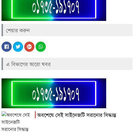
শেয়ার করুন
এ বিভাগের আরো খবর
অবশেষে সেই সাইনেজটি সরানোর সিদ্ধান্ত