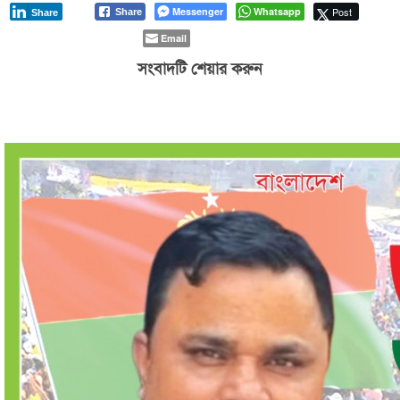
Messenger
Whatsapp
Post
Share
Share
Email
সংবাদটি শেয়ার করুন