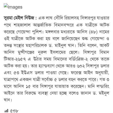
এক লাখ সৌদি রিয়ালসহ সিঙ্গারপুর যাওয়ার
সুরমা মেইল নিউজ :
পথে শাহজালাল আন্তর্জাতিক বিমানবন্দরে এক যাত্রীকে আটক
করেছে গোয়েন্দা পুলিশ। মঙ্গলবার মধ্যরাতে আনিস (৪৮) নামের
ওই যাত্রীকে আটক করা হয় বলে জানিয়েছেন শুল্ক গোয়েন্দা ও
তদন্ত সংস্থার মহাপরিচালক ড. মাইনুল খান। তিনি বলেন, আকট
আনিস মুন্সীগঞ্জের নুরুল ইসলামের ছেলে। সিঙ্গাপুর বিমান
টিআর-২৬৫৭ এ উঠার সময় বিমানের বর্ডিংব্রিজ-২ থেকে তাকে
আটক করা হয়। তার হ্যান্ডব্যাগ থেকে আরও ৬০২ সিঙ্গাপুর ডলার
এবং ৫৩ ইউএস ডলার পাওয়া গেছে। ফরেক্স আইন অনুযায়ী,
যাত্রাপথে একজন যাত্রী সর্বোচ্চ ৫ ডলার বহন করতে পারে। গত ৩
মাসে আনিস ১৫ বার সিঙ্গাপুর যাতায়াত করেছেন। মানি লন্ডারিং
আইনে তার বিরুদ্ধে ব্যবস্থা নেয়া হচ্ছে বলেও জানান ড. মইনুল
খান।
৫০৮