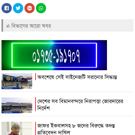
এ বিভাগের আরো খবর
অবশেষে সেই সাইনেজটি সরানোর সিদ্ধান্ত
দেশের সব বিমানবন্দরে নিরাপত্তা জোরদারের
নির্দেশ
জাফর ইকবালসহ ৮ জনের বিরুদ্ধে তদন্ত
প্রতিবেদন দাখিল