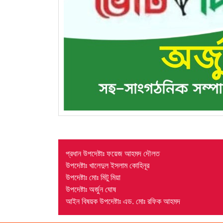
প্রধান উপদেষ্টাঃ ফয়েজ আহমদ দৌলত
উপদেষ্টাঃ খালেদুল ইসলাম কোহিনূর
উপদেষ্টাঃ মোঃ মিটু মিয়া
উপদেষ্টাঃ অর্জুন ঘোষ
আইন বিষয়ক উপদেষ্টাঃ এড. মোঃ রফিক আহমদ