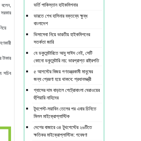
ভর্তি পাকিস্তান হাইকমিশনার
ে বলেন,
ে সরকার
ভারতে শেখ হাসিনার বক্তব্যে ক্ষুব্ধ
বাংলাদেশ
নিয়ে
ভিসাসেবা নিয়ে ভারতীয় হাইকমিশনের
সতর্কতা জারি
রহণকারী
যে ডকুমেন্টারিতে আবু সাঈদ নেই, সেটি
র টাকার
কোনো ডকুমেন্টারি নয়: ভারপ্রাপ্ত রাষ্ট্রপতি
৫ আগস্টের বিজয় গণতন্ত্রকামী মানুষের
্য সচিব
জন্য প্রেরণা হয়ে থাকবে: প্রধানমন্ত্রী
গ্যাসের দাম বাড়ালে পেট্রোবাংলা ঘেরাওয়ের
হুঁশিয়ারি নাহিদের
টুথপেস্ট-সয়াবিন তেলের পর এবার চিনিতে
মিলল মাইক্রোপ্লাস্টিক
দেশের বাজারে ৩৪ টুথপেস্টের ২৬টিতে
ক্ষতিকর মাইক্রোপ্লাস্টিক: গবেষণা