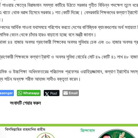
অর্থ পাওয়ার ক্ষেত্রে বিরাজমান সমস্যা কাটিয়ে উঠতে সরকার গৃহীত বিভিন্ন পদক্ষেপ তুলে ধর
 খাতে থোক বরাদ্দ হিসেবে সরকার ১ শত কোটি দিচ্ছে। বেসরকারি শিক্ষকদের কল্যাণ ট্রাস্ট
ান।
ষকদের আর্থিক পাওনা যথাসময়ে পরিশোধ করতে দেশের বাণিজ্যিক ব্যাংকগুলোর অর্থ সহায়তা 
িক বেতন থেকে চাঁদার হারও বাড়ানো হচ্ছে বলে মন্ত্রী জানান।
মে থাকা ৪৪ হাজার অবসর গ্রহণকারী শিক্ষকের অবসর সুবিধার চেক এবং ৩০ হাজার অবসর গ্
্রহণকারী শিক্ষককে কল্যাণ ট্রাস্ট ও অবসর সুবিধা বোর্ডের মোট ৪৯ কোটি ৪১ লাখ ৪৮ হাজা
মিক ও উচ্চশিক্ষা অধিদফতরের পরিচালক প্রফেসর ওয়াহিদুজ্জামান, কল্যাণ ট্রাস্টের সদস
দস্য সচিব অধ্যক্ষ শরীফ আহমদ সাদীও বক্তৃতা করেন।
ssenger
Whatsapp
Post
Email
সংবাদটি শেয়ার করুন