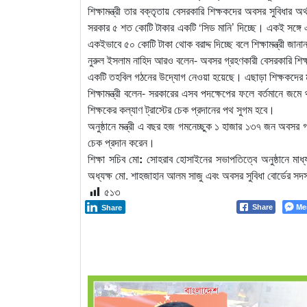
শিক্ষামন্ত্রী তার বক্তৃতায় বেসরকারি শিক্ষকদের অবসর সুবিধার 
সরকার ৫ শত কোটি টাকার একটি ‘সিড মানি’ দিচ্ছে। একই সঙ্গে এ
একইভাবে ৫০ কোটি টাকা থোক বরাদ্দ দিচ্ছে বলে শিক্ষামন্ত্রী জান
নুরুল ইসলাম নাহিদ আরও বলেন- অবসর গ্রহণকারী বেসরকারি শিক্
একটি তহবিল গঠনের উদ্যোগ নেওয়া হয়েছে। এছাড়া শিক্ষকদের মাস
শিক্ষামন্ত্রী বলেন- সরকারের এসব পদক্ষেপের ফলে বর্তমানে জ
শিক্ষকের কল্যাণ ট্রাস্টের চেক প্রদানের পথ সুগম হবে।
অনুষ্ঠানে মন্ত্রী এ বছর হজ গমনেচ্ছুক ১ হাজার ১৩৭ জন অবসর গ
চেক প্রদান করেন।
শিক্ষা সচিব মো
:
সোহরাব হোসাইনের সভাপতিত্বে অনুষ্ঠানে মাধ্য
অধ্যক্ষ মো. শাহজাহান আলম সাজু এবং অবসর সুবিধা বোর্ডের স
৫১৩
Me
Share
Share