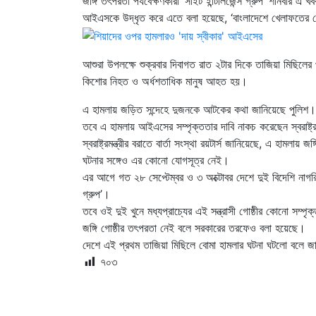
জঙ্গি তৎপরতা পর্যবেক্ষণকারী ‘সাইট ইন্টিলিজেন্স গ্রুপ’ শনিবার এ 
আইএসকে উদ্ধৃত করে এতে বলা হয়েছে, ‘বাংলাদেশে খেলাফতের যোদ
আশুরা উপলক্ষে শুক্রবার দিবাগত রাত ২টার দিকে তাজিয়া মিছিলের 
কিশোর নিহত ও অর্ধশতাধিক মানুষ আহত হয়।
এ হামলায় জড়িত সন্দেহে দুজনকে আটকের কথা জানিয়েছে পুলিশ।
তবে এ হামলায় আইএসের সম্পৃক্ততার দাবি নাকচ করেছেন স্বরাষ্ট্রমন
স্বরাষ্ট্রমন্ত্রীর বরাতে বার্তা সংস্থা রয়টার্স জানিয়েছে, এ হামল
ঘটনার সঙ্গেও এর কোনো যোগসূত্র নেই।
এর আগে গত ২৮ সেপ্টেম্বর ও ৩ অক্টোবর দেশে দুই বিদেশি নাগরিক
গ্রুপ’।
তবে ওই দুই খুনে মধ্যপ্রাচ্যের এই সন্ত্রাসী গোষ্ঠীর কোনো স
জঙ্গি গোষ্ঠীর তৎপরতা নেই বলে সরকারের তরফেও বলা হয়েছে।
দেশে এই প্রথম তাজিয়া মিছিলে বোমা হামলার ঘটনা ঘটলো বলে জা
৭০৩