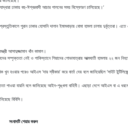
খবর জানিয়েছে।
্ধারা ঢাকায় বহু-ঈশ্বরবাদী আচার পালনের সময় বিস্ফোরণ চালিয়েছে।’
প্রস্তুতিকালে পুরান ঢাকার হোসানি দালান ইমামবাড়ায় বোমা হামলা চালায় দুর্বৃত্তরা। এতে
্ত্রী আসাদুজ্জামান খাঁন কামাল।
ায় জঙ্গিদের সম্পৃক্ততা নেই ও পাকিস্তানে শিয়াদের শোভাযাত্রায় আত্মঘাতী হামলায় ২২ জন নিহ
 খুন হওয়ার পরেও আইএস ‘দায় স্বীকার’ করে বার্তা দেয় বলে জানিয়েছিল ‘সাইট ইন্টিলিজেন
ম্পৃক্ততা পাওয়া যায়নি বলে জানিয়েছে আইন-শৃঙ্খলা বাহিনী। এছাড়া দেশে আইএস বা এ ধর
নিয়েছে বিবিসি।
সংবাদটি শেয়ার করুন