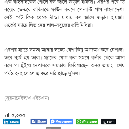
এক বাইসাইকেল গোলে বল জালে জড়ান হামজা। এরপর পরে ডি
বক্সের ভেতরে রাকিবকে ফাউল করলে পেনাল্টি পায় বাংলাদেশ।
সেই স্পট কিক থেকে ঠান্ডা মাথায় বল জালে জড়ান হামজা।
এতেই ম্যাচে লিড নেয় লাল-সবুজের প্রতিনিধিরা।
এরপর ম্যাচে সমতা আনার লক্ষ্যে বেশ কিছু আক্রমণ করে নেপাল।
তবে ব্যর্থ হয় তারা। ম্যাচের যোগ করা সময়ে কর্নার থেকে আসা
বলে পা ছুঁইয়ে নেপালকে সমতায় ফিরিয়েছেন অনন্ত তামাং। শেষ
পর্যন্ত ২-২ গোলে ড্র করে মাঠ ছাড়ে দু’দল।
(সুরমামেইল/এএইচএম)
৫,২০০
Messenger
Whatsapp
Post
Share
Share