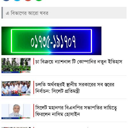
এ বিভাগের আরো খবর
চা বিক্রয়ে ন্যাশনাল টি কোম্পানির নতুন ইতিহাস
চলতি অর্থবছরই স্থানীয় সরকারের সব স্তরের
নির্বাচন: সিলেট প্রতিমন্ত্রী
সিলেট মহানগর বিএনপির সভাপতির দায়িত্বে
ফিরলেন নাসিম হোসাইন