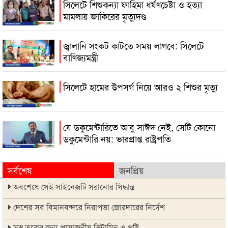
সিলেটে শিশুকন্যা ফাহিমা ধর্ষণচেষ্টা ও হত্যা
মামলায় জাকিরের মৃত্যুদণ্ড
জ্বালানি সংকট কাটতে সময় লাগবে: সিলেটে
বাণিজ্যমন্ত্রী
সিলেটে হামের উপসর্গ নিয়ে আরও ২ শিশুর মৃত্যু
যে ডকুমেন্টারিতে আবু সাঈদ নেই, সেটি কোনো
ডকুমেন্টারি নয়: ভারপ্রাপ্ত রাষ্ট্রপতি
সর্বশেষ
জনপ্রিয়
অবশেষে সেই সাইনেজটি সরানোর সিদ্ধান্ত
দেশের সব বিমানবন্দরে নিরাপত্তা জোরদারের নির্দেশ
সুস্থ ত্বকের জন্য প্রয়োজনীয় ভিটামিন ও পুষ্টি