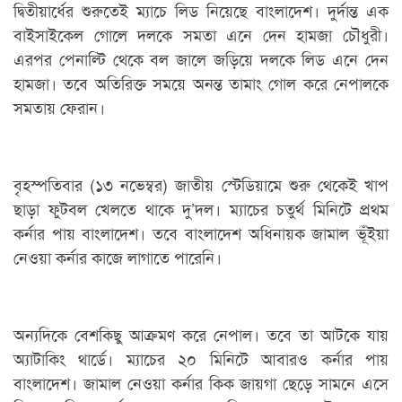
দ্বিতীয়ার্ধের শুরুতেই ম্যাচে লিড নিয়েছে বাংলাদেশ। দুর্দান্ত এক
বাইসাইকেল গোলে দলকে সমতা এনে দেন হামজা চৌধুরী।
এরপর পেনাল্টি থেকে বল জালে জড়িয়ে দলকে লিড এনে দেন
হামজা। তবে অতিরিক্ত সময়ে অনন্ত তামাং গোল করে নেপালকে
সমতায় ফেরান।
বৃহস্পতিবার (১৩ নভেম্বর) জাতীয় স্টেডিয়ামে শুরু থেকেই খাপ
ছাড়া ফুটবল খেলতে থাকে দু’দল। ম্যাচের চতুর্থ মিনিটে প্রথম
কর্নার পায় বাংলাদেশ। তবে বাংলাদেশ অধিনায়ক জামাল ভূঁইয়া
নেওয়া কর্নার কাজে লাগাতে পারেনি।
অন্যদিকে বেশকিছু আক্রমণ করে নেপাল। তবে তা আটকে যায়
অ্যাটাকিং থার্ডে। ম্যাচের ২০ মিনিটে আবারও কর্নার পায়
বাংলাদেশ। জামাল নেওয়া কর্নার কিক জায়গা ছেড়ে সামনে এসে