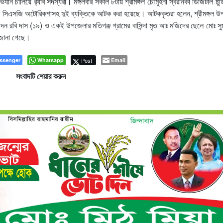
 চালিয়ে র‌্যাব সদস্যরা। মঙ্গলবার সকাল ৮টায় শ্রীমঙ্গল চৌমুহনী স্বরনিকা ডিজিটাল ষ্টুড
কটি সিএসজি অটোরিকশাসহ দুই ব্যক্তিকে আটক করা হয়েছে। আটককৃতরা হলেন, শ্রীমঙ্গল উ
চন্দন রবি দাস (১৯) ও একই উপজেলার মতিগঞ্জ গ্রামের বাসিন্দা মৃত আঃ মজিদের ছেলে মোঃ সু
 জানা গেছে।
ssenger
Whatsapp
Post
Email
সংবাদটি শেয়ার করুন