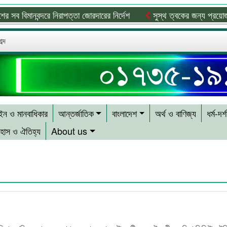
সব বিমানবন্দরে নিরাপত্তা জোরদারের নির্দেশ
সুস্থ ত্বকের জন্য প্রয়োজনীয় 
ব্দ
ন ও মানবাধিকার
আন্তর্জাতিক
বাংলাদেশ
অর্থ ও বাণিজ্য
ধর্ম-দর্
হাস ও ঐতিহ্য
About us