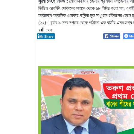
সুরমা মেইল নিউজ :
মৌলভীবাজার জেলার শ্রীমঙ্গল উপজেলার অভিযান
ভিডিও রেকর্ডিং দোকানের সামনে থেকে ৬৮ লিটার বাংলা মদ, এ
আরামবাগ আবাসিক এলাকার বাসিন্দা মৃত সাধু রাম রবিদাসের ছেলে 
(২২)। র‌্যাব ৯ সদর দপ্তর থেকে পাঠানো এক বার্তায় এসব তথ্য
৮৩৫
Me
Share
Share