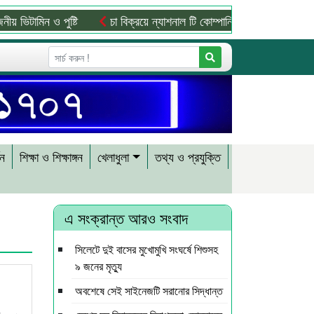
ভিটামিন ও পুষ্টি
চা বিক্রয়ে ন্যাশনাল টি কোম্পানির নতুন ইতিহাস
শন
শিক্ষা ও শিক্ষাঙ্গন
খেলাধুলা
তথ্য ও প্রযুক্তি
এ সংক্রান্ত আরও সংবাদ
সিলেটে দুই বাসের মুখোমুখি সংঘর্ষে শিশুসহ
৯ জনের মৃত্যু
অবশেষে সেই সাইনেজটি সরানোর সিদ্ধান্ত