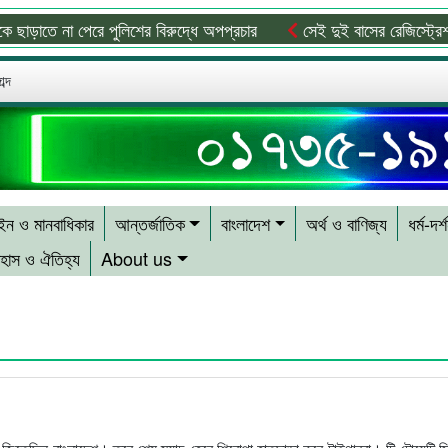
ড়াতে না পেরে পুলিশের বিরুদ্ধে অপপ্রচার
সেই দুই বাসের রেজিস্ট্রেশন 
ব্দ
ন ও মানবাধিকার
আন্তর্জাতিক
বাংলাদেশ
অর্থ ও বাণিজ্য
ধর্ম-দর্
হাস ও ঐতিহ্য
About us