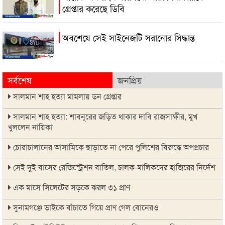
গ্রেপ্তার করেছে ডিবি
অবশেষে সেই সাইনেজটি সরানোর সিদ্ধান্ত
সর্বশেষ
জনপ্রিয়
সালমান শাহ হত্যা মামলায় ডন গ্রেপ্তার
সালমান শাহ হত্যা: শাবনূরের জড়িত থাকার দাবি রাজসাক্ষীর, মুখ
খুললেন নায়িকা
চোরাচালানের আসামিকে ছাড়াতে না পেরে পুলিশের বিরুদ্ধে অপপ্রচার
সেই দুই বাসের রেজিস্ট্রেশন বাতিল, চালক-মালিকদের হাজিরের নির্দেশ
এক মাসে সিলেটের সড়কে ঝরল ৩১ প্রাণ
সুনামগঞ্জে ভাইকে বাঁচাতে গিয়ে প্রাণ গেল বোনেরও