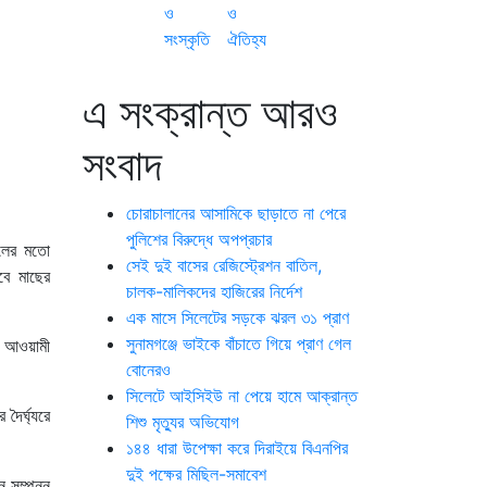
ও
ও
সংস্কৃতি
ঐতিহ্য
এ সংক্রান্ত আরও
সংবাদ
চোরাচালানের আসামিকে ছাড়াতে না পেরে
পুলিশের বিরুদ্ধে অপপ্রচার
চলের মতো
সেই দুই বাসের রেজিস্ট্রেশন বাতিল,
বে মাছের
চালক-মালিকদের হাজিরের নির্দেশ
এক মাসে সিলেটের সড়কে ঝরল ৩১ প্রাণ
সুনামগঞ্জে ভাইকে বাঁচাতে গিয়ে প্রাণ গেল
্য আওয়ামী
বোনেরও
সিলেটে আইসিইউ না পেয়ে হামে আক্রান্ত
দৈর্ঘ্যরে
শিশু মৃত্যুর অভিযোগ
১৪৪ ধারা উপেক্ষা করে দিরাইয়ে বিএনপির
দুই পক্ষের মিছিল-সমাবেশ
ন সম্পন্ন