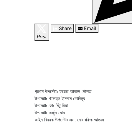
Share
Email
Post
প্রধান উপদেষ্টাঃ ফয়েজ আহমদ দৌলত
উপদেষ্টাঃ খালেদুল ইসলাম কোহিনূর
উপদেষ্টাঃ মোঃ মিটু মিয়া
উপদেষ্টাঃ অর্জুন ঘোষ
আইন বিষয়ক উপদেষ্টাঃ এড. মোঃ রফিক আহমদ