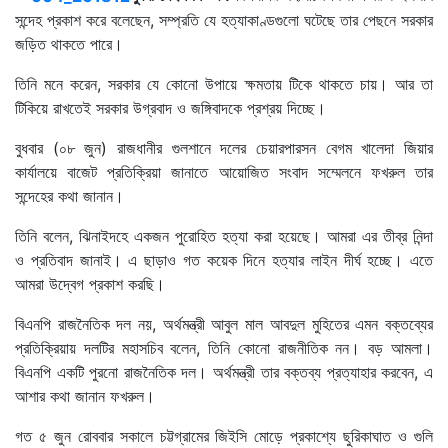
সন্দেহ প্রকাশ করে বলেছেন, সম্প্রতি যে হত্যাকাণ্ডগুলো ঘটেছে তার পেছনে সরকার
জড়িত থাকতে পারে।
তিনি মনে করেন, সরকার যে কোনো উপায়ে ক্ষমতায় টিকে থাকতে চায়। আর তা
টিকিয়ে রাখতেই সরকার উগ্রবাদ ও জঙ্গিবাদকে প্রশ্রয় দিচ্ছে।
বুধবার (০৮ জুন) রাজধানীর গুলশানে দলের চেয়ারপারসন বেগম খালেদা জিয়ার
কার্যালয়ে বাজেট প্রতিক্রিয়া জানাতে আয়োজিত সংবাদ সম্মেলনে ফখরুল তার
সন্দেহের কথা জানান।
তিনি বলেন, ঝিনাইদহে একজন পুরোহিত হত্যা করা হয়েছে। আমরা এর তীব্র নিন্দা
ও প্রতিবাদ জানাই। এ ছাড়াও গত কয়েক দিনে হত্যার লাইন দীর্ঘ হচ্ছে। এতে
আমরা উদ্বেগ প্রকাশ করছি।
বিএনপি রাজনৈতিক দল নয়, অর্থমন্ত্রী আবুল মাল আবদুল মুহিতের এমন বক্তব্যের
প্রতিক্রিয়ায় দলটির মহাসচিব বলেন, তিনি কোনো রাজনীতিক নন। বড় আমলা।
বিএনপি একটি পুরনো রাজনৈতিক দল। অর্থমন্ত্রী তার বক্তব্য প্রত্যাহার করবেন, এ
আশার কথা জানান ফখরুল।
গত ৫ জুন রোববার সকালে চট্টগ্রামের জিইসি মোড়ে প্রকাশ্যে ছুরিকাঘাত ও গুলি