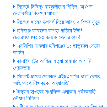
সিলেটে নিষিদ্ধ ছাত্রলীগের মিছিল, অর্ধশত
নেতাকর্মীর বিরুদ্ধে মামলা
সিলেটে হামের উপসর্গ নিয়ে আরও ২ শিশুর মৃত্যু
হবিগঞ্জে কাফনের কাপড় পাঠিয়ে ইউপি
চেয়ারম্যানসহ ১৩ জনকে হত্যার হুমকি
এনসিপির মামলায় হবিগঞ্জের ১১ ছাত্রদল নেতার
জামিন
কানাইঘাটের আজিজ হত্যা মামলার আসামি
গ্রেফতার
সিলেটে চায়ের দোকানে এইচএসসির খাতা দেখার
অভিযোগে শিক্ষককে ‘অব্যাহতি’
টাঙ্গুয়ার হাওরের সংরক্ষিত এলাকায় পর্যটকবাহী
নৌযান নিষিদ্ধ
শ্রীমঙ্গলে হাওর থেকে অজগর উদ্ধার, বন বিভাগে