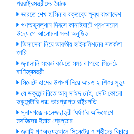
পররাষ্ট্রমন্ত্রীদের বৈঠক
ভারতে শেখ হাসিনার বক্তব্যে ক্ষুব্ধ বাংলাদেশ
গণঅভ্যুত্থান দিবসে কানাইঘাটে প্রশাসনের
উদ্যোগে আলোচনা সভা অনুষ্ঠিত
ভিসাসেবা নিয়ে ভারতীয় হাইকমিশনের সতর্কতা
জারি
জ্বালানি সংকট কাটতে সময় লাগবে: সিলেটে
বাণিজ্যমন্ত্রী
সিলেটে হামের উপসর্গ নিয়ে আরও ২ শিশুর মৃত্যু
যে ডকুমেন্টারিতে আবু সাঈদ নেই, সেটি কোনো
ডকুমেন্টারি নয়: ভারপ্রাপ্ত রাষ্ট্রপতি
সুনামগঞ্জে কলেজছাত্রী ‘ধর্ষণ’র অভিযোগে
মসজিদের ইমাম গ্রেপ্তার
জুলাই গণঅভ্যুত্থানে সিলেটের ৭ শহীদের বিচারে