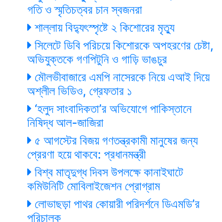
গতি ও স্মৃতিচত্বর চান স্বজনরা
শাল্লায় বিদ্যুৎস্পৃষ্টে ২ কিশোরের মৃত্যু
সিলেটে ডিবি পরিচয়ে কিশোরকে অপহরণের চেষ্টা,
অভিযুক্তকে গণপিটুনি ও গাড়ি ভাঙচুর
মৌলভীবাজারে এমপি নাসেরকে নিয়ে এআই দিয়ে
অশ্লীল ভিডিও, গ্রেফতার ১
‘হলুদ সাংবাদিকতা’র অভিযোগে পাকিস্তানে
নিষিদ্ধ আল-জাজিরা
৫ আগস্টের বিজয় গণতন্ত্রকামী মানুষের জন্য
প্রেরণা হয়ে থাকবে: প্রধানমন্ত্রী
বিশ্ব মাতৃদুগ্ধ দিবস উপলক্ষে কানাইঘাটে
কমিউনিটি মোবিলাইজেশন প্রোগ্রাম
লোভাছড়া পাথর কোয়ারী পরিদর্শনে ডিএমডি’র
পরিচালক