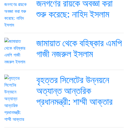
জনগণের রায়কে অবজ্ঞা করা
শুরু করেছে: নাহিদ ইসলাম
জামায়াত থেকে বহিষ্কার এমপি
গাজী নজরুল ইসলাম
বৃহত্তর সিলেটের উন্নয়নে
অত্যান্ত আন্তরিক
প্রধানমন্ত্রী: শাম্মী আক্তার