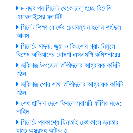
৮ বছর পর সিলেট থেকে চালু হচ্ছে বিদেশি
এয়ারলাইন্সের ফ্লাইট
সিলেট শিক্ষা বোর্ডের চেয়ারম্যান হলেন শহীদুল
আলম
সিলেটে মাদক, জুয়া ও কিংশোর গ্যাং নির্মূলে
বিশেষ অভিযানের ঘোষণা এসএমপি কমিশনারের
জকিগঞ্জ উপজেলা তাঁতীদলের আহ্বায়ক কমিটি
গঠন
জকিগঞ্জ পৌর শাখা তাঁতীদলের আহ্বায়ক কমিটি
গঠন
শেখ হাসিনা দেশে ফিরলে সরাসরি ফাঁসির মঞ্চে:
নাহিদ
সিলেটে প্রকাশ্যে ছিনতাই চেষ্টাকালে জনতার
হাতে অস্ত্রসহ আটক ৩