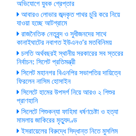
অভিযোগে যুবক গ্রেপ্তার
আবারও লোভার জব্দকৃত পাথর চুরি করে নিয়ে
যাওয়া হচ্ছে আটগ্রামে
রাজনৈতিক নেতৃবৃন্দ ও সুধীজনদের সাথে
কানাইঘাটের নবাগত ইউএনও’র মতবিনিময়
চলতি অর্থবছরই স্থানীয় সরকারের সব স্তরের
নির্বাচন: সিলেট প্রতিমন্ত্রী
সিলেট মহানগর বিএনপির সভাপতির দায়িত্বে
ফিরলেন নাসিম হোসাইন
সিলেটে হামের উপসর্গ নিয়ে আরও ২ শিশুর
প্রাণহানি
সিলেটে শিশুকন্যা ফাহিমা ধর্ষণচেষ্টা ও হত্যা
মামলায় জাকিরের মৃত্যুদণ্ড
ইসরায়েলের বিরুদ্ধে সিদ্ধান্ত নিতে মুসলিম