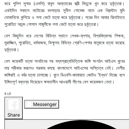
করে পুলিশ সুপার (এসপি) বাবুল আক্তারের স্ত্রী মিতুকে খুন করে দুর্বৃত্তরা।
একইদিন সকালে নাটোরের বনপাড়ায় সুনীল গোমেজ নামে এক খ্রিস্টান মুদি
দোকানিকে কুপিয়ে ও গলা কেটে হত্যা করে দুর্বৃত্তরা। পরের দিন আবার ঝিনাইদহে
পুরোহিত আনন্দ গোপাল গাঙ্গুলীকে গলা কেটে হত্যা করে দুর্বৃত্তরা।
বেশ কিছুদিন ধরে দেশের বিভিন্ন স্থানে লেখক-ব্লগার, বিশ্ববিদ্যালয় শিক্ষক,
মুয়াজ্জিন, পুরোহিত, ধর্মযাজক, ভিক্ষুসহ বিভিন্ন শ্রেণি-পেশার মানুষকে হত্যা করেছে
দুর্বৃত্তরা।
বেশ কয়েকটি হত্যা সংঘটনের পর মধ্যপ্রাচ্যভিত্তিক জঙ্গি সংগঠন আইএস খুনের
দায় স্বীকার করলেও সরকার বলছে বাংলাদেশে আইএসের অস্তিত্ব নেই। দেশীয়
জঙ্গিরাই এ বর্বর হত্যা চালাচ্ছে। খুনে বিএনপি-জামায়াত জোটও ‘ইন্ধন’ দিচ্ছে বলে
ইঙ্গিতপূর্ণ বক্তব্য দিয়েছেন ক্ষমতাসীন আওয়ামী লীগের বেশ কয়েকজন নেতা।
৪২৪
Messenger
Share