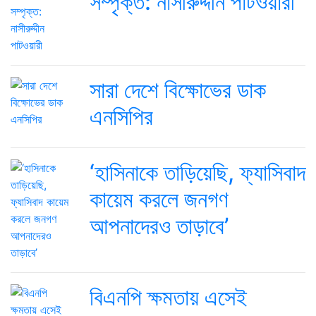
সম্পৃক্ত: নাসীরুদ্দীন পাটওয়ারী
সারা দেশে বিক্ষোভের ডাক
এনসিপির
‘হাসিনাকে তাড়িয়েছি, ফ্যাসিবাদ
কায়েম করলে জনগণ
আপনাদেরও তাড়াবে’
বিএনপি ক্ষমতায় এসেই