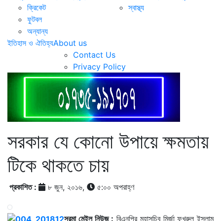
ক্রিকেট
স্বাস্থ্য
ফুটবল
অন্যান্য
ইতিহাস ও ঐতিহ্য
About us
Contact Us
Privacy Policy
সরকার যে কোনো উপায়ে ক্ষমতায়
টিকে থাকতে চায়
প্রকাশিত :
৮ জুন, ২০১৬,
৫:০০ অপরাহ্ণ
সুরমা মেইল নিউজ :
বিএনপির মহাসচিব মির্জা ফখরুল ইসলাম