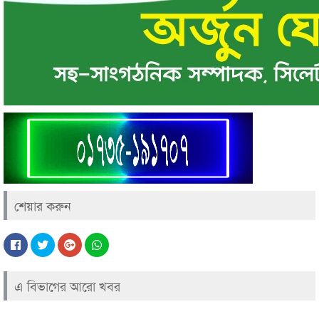
শেয়ার করুন
এ বিভাগের আরো খবর