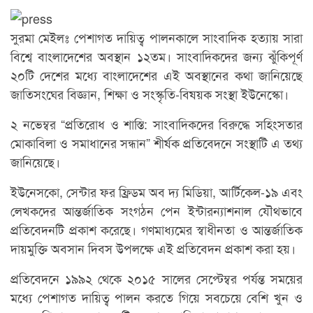
সুরমা মেইলঃ পেশাগত দায়িত্ব পালনকালে সাংবাদিক হত্যায় সারা
বিশ্বে বাংলাদেশের অবস্থান ১২তম। সাংবাদিকদের জন্য ঝুঁকিপূর্ণ
২০টি দেশের মধ্যে বাংলাদেশের এই অবস্থানের কথা জানিয়েছে
জাতিসংঘের বিজ্ঞান, শিক্ষা ও সংস্কৃতি-বিষয়ক সংস্থা ইউনেস্কো।
২ নভেম্বর “প্রতিরোধ ও শাস্তি: সাংবাদিকদের বিরুদ্ধে সহিংসতার
মোকাবিলা ও সমাধানের সন্ধান” শীর্ষক প্রতিবেদনে সংস্থাটি এ তথ্য
জানিয়েছে।
ইউনেসকো, সেন্টার ফর ফ্রিডম অব দ্য মিডিয়া, আর্টিকেল-১৯ এবং
লেখকদের আন্তর্জাতিক সংগঠন পেন ইন্টারন্যাশনাল যৌথভাবে
প্রতিবেদনটি প্রকাশ করেছে। গণমাধ্যমের স্বাধীনতা ও আন্তর্জাতিক
দায়মুক্তি অবসান দিবস উপলক্ষে এই প্রতিবেদন প্রকাশ করা হয়।
প্রতিবেদনে ১৯৯২ থেকে ২০১৫ সালের সেপ্টেম্বর পর্যন্ত সময়ের
মধ্যে পেশাগত দায়িত্ব পালন করতে গিয়ে সবচেয়ে বেশি খুন ও