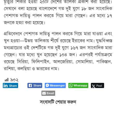
মৃত্যুর শিকার হওয়া ২০টি দেশের তালিকা প্রকাশ করা হয়েছে।
সেখানে বলা হয়েছে বাংলাদেশে গত দুই যুগে ১৮ জন সাংবাদিক
পেশাগত দায়িত্ব পালন করতে গিয়ে মারা গেছেন। এর মধ্যে ১৭
জনকে হত্যা করা হয়েছে।
প্রতিবেদনে পেশাগত দায়িত্ব পালন করতে গিয়ে মারা যাওয়া এবং
খুন হওয়া—উভয় তালিকায় শীর্ষে রয়েছে ইরাকের নাম। যুদ্ধবিধ্বস্ত
মধ্যপ্রাচ্যের ওই দেশটিতে গত দুই যুগে ১৬৭ জন সাংবাদিক মারা
গেছেন। যার মধ্যে খুন হয়েছেন ১০৪ জন। এরপরই পর্যায়ক্রমে
রয়েছে সিরিয়া, ফিলিপাইন, আলজেরিয়া, সোমালিয়া, পাকিস্তান,
রাশিয়া, কলম্বিয়া ও ভারতের নাম।
৯০২
Messenger
Whatsapp
Post
Share
Share
Email
সংবাদটি শেয়ার করুন