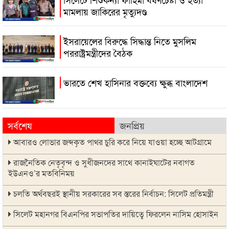
মামলায় জাকিরের মৃত্যুদণ্ড
ইসরায়েলের বিরুদ্ধে সিদ্ধান্ত নিতে মুসলিম
পররাষ্ট্রমন্ত্রীদের বৈঠক
ভারতে শেখ হাসিনার বক্তব্যে ক্ষুব্ধ বাংলাদেশ
সর্বশেষ
জনপ্রিয়
আবারও লোভার জব্দকৃত পাথর চুরি করে নিয়ে যাওয়া হচ্ছে আটগ্রামে
রাজনৈতিক নেতৃবৃন্দ ও সুধীজনদের সাথে কানাইঘাটের নবাগত
ইউএনও’র মতবিনিময়
চলতি অর্থবছরই স্থানীয় সরকারের সব স্তরের নির্বাচন: সিলেট প্রতিমন্ত্রী
সিলেট মহানগর বিএনপির সভাপতির দায়িত্বে ফিরলেন নাসিম হোসাইন