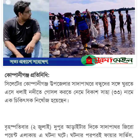
কোম্পানীগঞ্জ প্রতিনিধি:
সিলেটের কোম্পানীগঞ্জ উপজেলার সাদাপাথরে বন্ধুদের সঙ্গে ঘুরতে
এসে ধলাই নদীতে গোসল করতে নেমে বিকাশ সাহা (৩৩) নামে
এক চিকিৎসক নিখোঁজ হয়েছেন।
বৃহস্পতিবার (২ জুলাই) দুপুর আড়াইটার দিকে সাদাপাথর জিরো
পয়েন্ট এলাকায় এ ঘটনা ঘটে। ঘটনার পরপরই ফায়ার সার্ভিস,