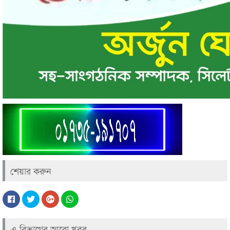
শেয়ার করুন
এ বিভাগের আরো খবর