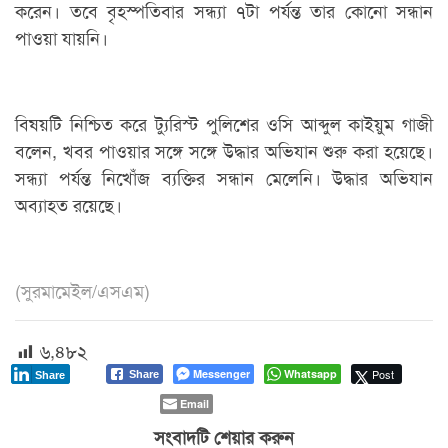
করেন। তবে বৃহস্পতিবার সন্ধ্যা ৭টা পর্যন্ত তার কোনো সন্ধান
পাওয়া যায়নি।
বিষয়টি নিশ্চিত করে ট্যুরিস্ট পুলিশের ওসি আব্দুল কাইয়ুম গাজী
বলেন, খবর পাওয়ার সঙ্গে সঙ্গে উদ্ধার অভিযান শুরু করা হয়েছে।
সন্ধ্যা পর্যন্ত নিখোঁজ ব্যক্তির সন্ধান মেলেনি। উদ্ধার অভিযান
অব্যাহত রয়েছে।
(সুরমামেইল/এসএম)
৬,৪৮২
Messenger
Whatsapp
Post
Share
Share
Email
সংবাদটি শেয়ার করুন