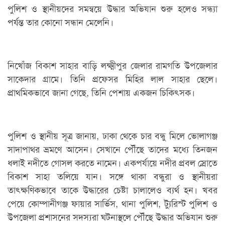
পুলিশ ও স্থানীয়দের সমন্বয়ে উদ্ধার অভিযান শুরু হলেও সন্ধ্যা
পর্যন্ত তার কোনো সন্ধান মেলেনি।
নিখোঁজ বিকাশ সাহার বাড়ি লক্ষ্মীপুর জেলার রামগতি উপজেলার
সাকেদার গ্রামে। তিনি প্রফেসর মিহির লাল সাহার ছেলে।
প্রাথমিকভাবে জানা গেছে, তিনি পেশায় একজন চিকিৎসক।
পুলিশ ও স্থানীয় সূত্র জানায়, ঢাকা থেকে চার বন্ধু মিলে ভোলাগঞ্জ
সাদাপাথর ভ্রমণে আসেন। সেখানে পৌঁছে তাদের মধ্যে তিনজন
ধলাই নদীতে গোসল করতে নামেন। একপর্যায়ে নদীর প্রবল স্রোতে
বিকাশ সাহা তলিয়ে যান। সঙ্গে থাকা বন্ধুরা ও স্থানীয়রা
তাৎক্ষণিকভাবে তাকে উদ্ধারের চেষ্টা চালালেও ব্যর্থ হন। খবর
পেয়ে কোম্পানীগঞ্জ ফায়ার সার্ভিস, থানা পুলিশ, ট্যুরিস্ট পুলিশ ও
উপজেলা প্রশাসনের সদস্যরা ঘটনাস্থলে পৌঁছে উদ্ধার অভিযান শুরু