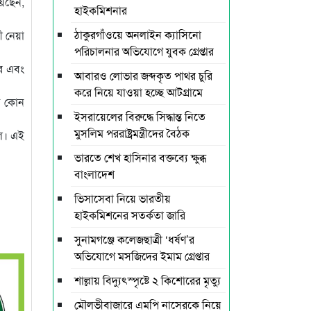
য়েছেন,
হাইকমিশনার
ঠাকুরগাঁওয়ে অনলাইন ক্যাসিনো
ী নেয়া
পরিচালনার অভিযোগে যুবক গ্রেপ্তার
ের এবং
আবারও লোভার জব্দকৃত পাথর চুরি
করে নিয়ে যাওয়া হচ্ছে আটগ্রামে
নি কোন
ইসরায়েলের বিরুদ্ধে সিদ্ধান্ত নিতে
মুসলিম পররাষ্ট্রমন্ত্রীদের বৈঠক
ল। এই
ভারতে শেখ হাসিনার বক্তব্যে ক্ষুব্ধ
বাংলাদেশ
ভিসাসেবা নিয়ে ভারতীয়
হাইকমিশনের সতর্কতা জারি
সুনামগঞ্জে কলেজছাত্রী ‘ধর্ষণ’র
অভিযোগে মসজিদের ইমাম গ্রেপ্তার
শাল্লায় বিদ্যুৎস্পৃষ্টে ২ কিশোরের মৃত্যু
মৌলভীবাজারে এমপি নাসেরকে নিয়ে