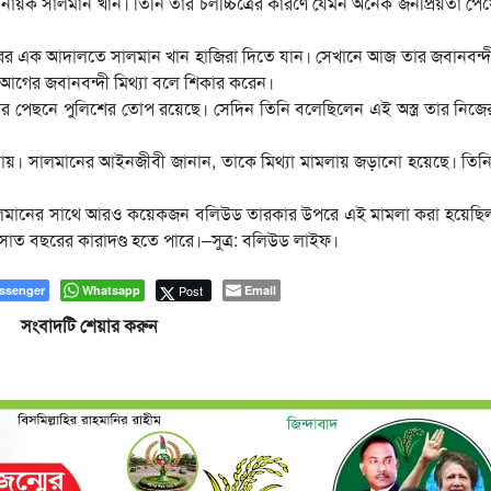
 নায়ক সালমান খান। তিনি তার চলচ্চিত্রের কারণে যেমন অনেক জনপ্রিয়তা পে
পুরের এক আদালতে সালমান খান হাজিরা দিতে যান। সেখানে আজ তার জবানবন্দ
আগের জবানবন্দী মিথ্যা বলে শিকার করেন।
েয়ার পেছনে পুলিশের তোপ রয়েছে। সেদিন তিনি বলেছিলেন এই অস্ত্র তার নিজ
 যায়। সালমানের আইনজীবী জানান, তাকে মিথ্যা মামলায় জড়ানো হয়েছে। তি
 সালমানের সাথে আরও কয়েকজন বলিউড তারকার উপরে এই মামলা করা হয়েছি
সাত বছরের কারাদণ্ড হতে পারে।–সুত্র: বলিউড লাইফ।
ssenger
Whatsapp
Post
Email
সংবাদটি শেয়ার করুন