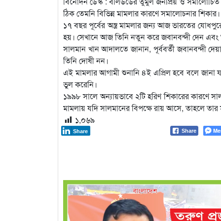
বিনোদন ডেস্ক : বলিউডের তুমুল জনপ্রিয় ও সমালোচিত
ঠিক তেমনি বিভিন্ন মামলার কারণে সমালোচনার শিকার।
১৭ বছর পূর্বের অস্ত্র মামলার জন্য আজ ভারতের যোধ
হয়। সেখানে আজ তিনি নতুন করে জবানবন্দী দেন এবং 
সালমান খান আদালতে জানান, পূর্ববর্তী জবানবন্দী দ
তিনি দোষী নন।
এই মামলার আগামী শুনানি ৪ই এপ্রিল হবে বলে জানা
ভুল করেনি।
১৯৯৮ সালে অন্যায়ভাবে ২টি হরিণ শিকারের কারণে
মামলায় যদি সালমানের বিপক্ষে রায় আসে, তাহলে তার 
১,০৬৯
Me
Share
Share