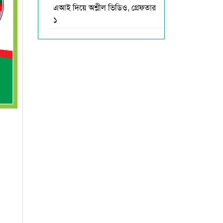
এআই দিয়ে অশ্লীল ভিডিও, গ্রেফতার
১