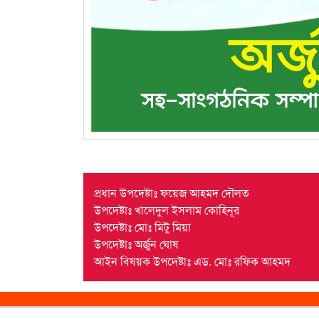
প্রধান উপদেষ্টাঃ ফয়েজ আহমদ দৌলত
উপদেষ্টাঃ খালেদুল ইসলাম কোহিনূর
উপদেষ্টাঃ মোঃ মিটু মিয়া
উপদেষ্টাঃ অর্জুন ঘোষ
আইন বিষয়ক উপদেষ্টাঃ এড. মোঃ রফিক আহমদ