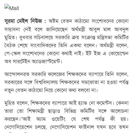
অষ্টম বেতন কাঠামো সংশোধনের কোনো
সুরমা মেইল নিউজ :
সম্ভাবনা নেই বলে জানিয়েছেন অর্থমন্ত্রী আবুল মাল আবদুল
মুহিত। বুধবার সচিবালয়ে সরকারি ক্রয় সংক্রান্ত মন্ত্রিসভা কমিটির
বৈঠক শেষে সাংবাদিকদের তিনি একথা বলেন। অর্থমন্ত্রী বলেন,
পে-স্কেল সংশোধনের কোনো কথাই নাই। ইট ইজ এ কোয়েশ্চেন
অব সারটেইন অ্যাডজাস্টমেন্ট।
আন্দোলনরত সরকারি কলেজের শিক্ষকদের ব্যাপারে তিনি বলেন,
সরকারের সঙ্গে বিশ্ববিদ্যালয় শিক্ষকদের সমঝোতা না হওয়া পর্যন্ত
নতুন বেতন কাঠামো নিয়ে কোনো কথা বলবো না।
মুহিত বলেন, শিক্ষকদের ব্যাপারে আই হ্যাভ নো কমেন্টস। কেননা
তারা তো শিক্ষামন্ত্রী ছাড়াও বিভিন্ন কমিটির সঙ্গে আলোচনা
করছেন।“আই অ্যাম ওয়েটিং যে শেষ পর্যন্ত কী হয়।
নেগোসিয়েশেন চলছে, নেগোসিয়েশন ফাইনাল যখন হবে তখন