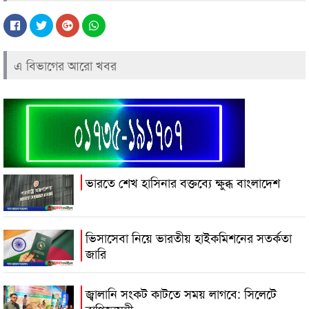
এ বিভাগের আরো খবর
ভারতে শেখ হাসিনার বক্তব্যে ক্ষুব্ধ বাংলাদেশ
ভিসাসেবা নিয়ে ভারতীয় হাইকমিশনের সতর্কতা
জারি
জ্বালানি সংকট কাটতে সময় লাগবে: সিলেটে