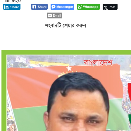
Messenger
Whatsapp
Post
Share
Share
Email
সংবাদটি শেয়ার করুন