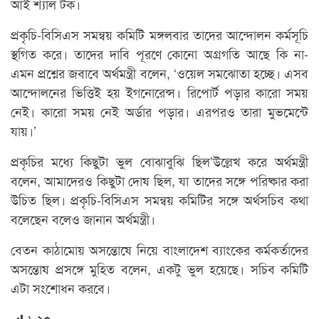
আই শ্যাল টক।
প্রকৃচি-বিসিএস সমন্বয় কমিটি মঙ্গলবার তাদের আন্দোলন কর্মসূচি
স্থগিত করে। তাদের দাবি পূরণে কোনো অগ্রগতি আছে কি না-
এমন প্রশ্নের জবাবে অর্থমন্ত্রী বলেন, ‘ওয়েল সমঝোতা হচ্ছে। এসব
আন্দোলনের ভিত্তিই হয় ইগনোরেন্স। রিপোর্ট পড়ার কারো সময়
নেই। কারো সময় নেই অর্ডার পড়ার। এরপরও তারা মুভমেন্টে
যায়।’
প্রকৃচির মধ্যে কিছুটা ভুল বোঝাবুঝি ছিল’উল্লেখ করে অর্থমন্ত্রী
বলেন, আমাদেরও কিছুটা দোষ ছিল, যা তাদের সঙ্গে পরিষ্কার করা
উচিত ছিল। প্রকৃচি-বিসিএস সমন্বয় কমিটির সঙ্গে অর্থসচিব কথা
বলেছেন বলেও জানান অর্থমন্ত্রী।
বেতন কাঠামোয় অসন্তোষে নিয়ে বাংলাদেশ ব্যাংকের কর্মকর্তাদের
অসন্তোষ প্রসঙ্গে মুহিত বলেন, একটু ভুল হয়েছে। সচিব কমিটি
এটা সংশোধন করবে।
৮২০