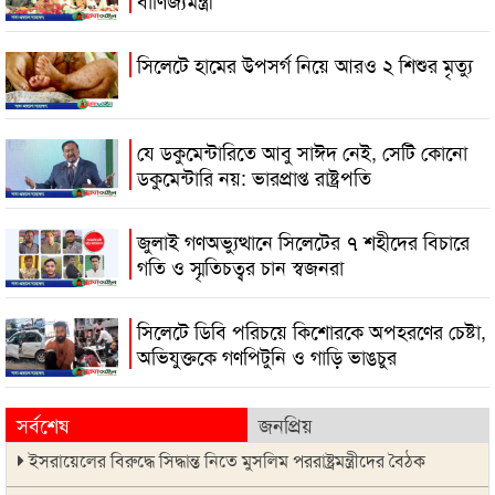
বাণিজ্যমন্ত্রী
সিলেটে হামের উপসর্গ নিয়ে আরও ২ শিশুর মৃত্যু
যে ডকুমেন্টারিতে আবু সাঈদ নেই, সেটি কোনো
ডকুমেন্টারি নয়: ভারপ্রাপ্ত রাষ্ট্রপতি
জুলাই গণঅভ্যুত্থানে সিলেটের ৭ শহীদের বিচারে
গতি ও স্মৃতিচত্বর চান স্বজনরা
সিলেটে ডিবি পরিচয়ে কিশোরকে অপহরণের চেষ্টা,
অভিযুক্তকে গণপিটুনি ও গাড়ি ভাঙচুর
সর্বশেষ
জনপ্রিয়
ইসরায়েলের বিরুদ্ধে সিদ্ধান্ত নিতে মুসলিম পররাষ্ট্রমন্ত্রীদের বৈঠক