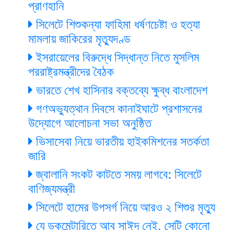
প্রাণহানি
সিলেটে শিশুকন্যা ফাহিমা ধর্ষণচেষ্টা ও হত্যা
মামলায় জাকিরের মৃত্যুদণ্ড
ইসরায়েলের বিরুদ্ধে সিদ্ধান্ত নিতে মুসলিম
পররাষ্ট্রমন্ত্রীদের বৈঠক
ভারতে শেখ হাসিনার বক্তব্যে ক্ষুব্ধ বাংলাদেশ
গণঅভ্যুত্থান দিবসে কানাইঘাটে প্রশাসনের
উদ্যোগে আলোচনা সভা অনুষ্ঠিত
ভিসাসেবা নিয়ে ভারতীয় হাইকমিশনের সতর্কতা
জারি
জ্বালানি সংকট কাটতে সময় লাগবে: সিলেটে
বাণিজ্যমন্ত্রী
সিলেটে হামের উপসর্গ নিয়ে আরও ২ শিশুর মৃত্যু
যে ডকুমেন্টারিতে আবু সাঈদ নেই, সেটি কোনো