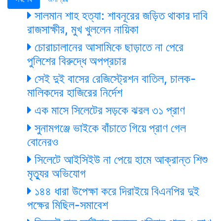
সালমান শাহ হত্যা: শাবনূরের জড়িত থাকার দাবি
রাজসাক্ষীর, মুখ খুললেন নায়িকা
চোরাচালানের আসামিকে ছাড়াতে না পেরে
পুলিশের বিরুদ্ধে অপপ্রচার
সেই দুই বাসের রেজিস্ট্রেশন বাতিল, চালক-
মালিকদের হাজিরের নির্দেশ
এক মাসে সিলেটের সড়কে ঝরল ৩১ প্রাণ
সুনামগঞ্জে ভাইকে বাঁচাতে গিয়ে প্রাণ গেল
বোনেরও
সিলেটে আইসিইউ না পেয়ে হামে আক্রান্ত শিশু
মৃত্যুর অভিযোগ
১৪৪ ধারা উপেক্ষা করে দিরাইয়ে বিএনপির দুই
পক্ষের মিছিল-সমাবেশ