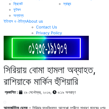
ক্রিকেট
স্বাস্থ্য
ফুটবল
অন্যান্য
ইতিহাস ও ঐতিহ্য
About us
Contact Us
Privacy Policy
সিরিয়ায় বোমা হামলা অব্যাহত,
রাশিয়াকে মার্কিন হুঁশিয়ারি
প্রকাশিত :
২৯ সেপ্টেম্বর, ২০১৬,
৬:১৯ অপরাহ্ণ
আন্তর্জাতিক ডেস্ক ::
সিরিয়ার যুদ্ধবিধ্বস্ত আলেপ্পো নগরীতে সাধারণ মানুষের ওপর