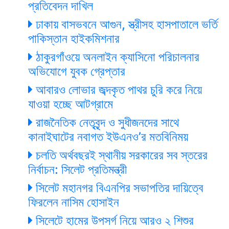
প্রতিবেদন দাখিল
ঢাকায় বাসভবনে আগুন, স্ত্রীসহ হাসপাতালে ভর্তি
পাকিস্তান হাইকমিশনার
ঠাকুরগাঁওয়ে অনলাইন ক্যাসিনো পরিচালনার
অভিযোগে যুবক গ্রেপ্তার
আবারও লোভার জব্দকৃত পাথর চুরি করে নিয়ে
যাওয়া হচ্ছে আটগ্রামে
রাজনৈতিক নেতৃবৃন্দ ও সুধীজনদের সাথে
কানাইঘাটের নবাগত ইউএনও’র মতবিনিময়
চলতি অর্থবছরই স্থানীয় সরকারের সব স্তরের
নির্বাচন: সিলেট প্রতিমন্ত্রী
সিলেট মহানগর বিএনপির সভাপতির দায়িত্বে
ফিরলেন নাসিম হোসাইন
সিলেটে হামের উপসর্গ নিয়ে আরও ২ শিশুর