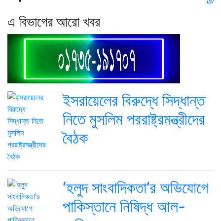
এ বিভাগের আরো খবর
ইসরায়েলের বিরুদ্ধে সিদ্ধান্ত
নিতে মুসলিম পররাষ্ট্রমন্ত্রীদের
বৈঠক
‘হলুদ সাংবাদিকতা’র অভিযোগে
পাকিস্তানে নিষিদ্ধ আল-