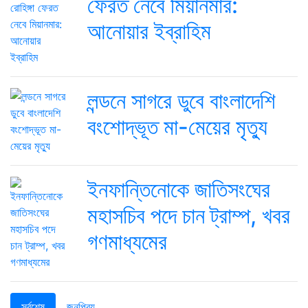
ফেরত নেবে মিয়ানমার:
আনোয়ার ইব্রাহিম
লন্ডনে সাগরে ডুবে বাংলাদেশি
বংশোদ্ভূত মা-মেয়ের মৃত্যু
ইনফান্তিনোকে জাতিসংঘের
মহাসচিব পদে চান ট্রাম্প, খবর
গণমাধ্যমের
সর্বশেষ
জনপ্রিয়