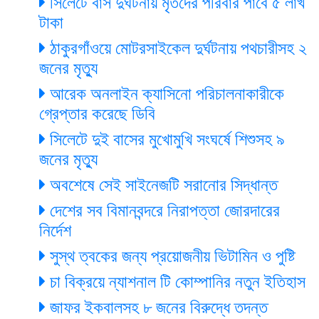
সিলেটে বাস দুর্ঘটনায় মৃতদের পরিবার পাবে ৫ লাখ
টাকা
ঠাকুরগাঁওয়ে মোটরসাইকেল দুর্ঘটনায় পথচারীসহ ২
জনের মৃত্যু
আরেক অনলাইন ক্যাসিনো পরিচালনাকারীকে
গ্রেপ্তার করেছে ডিবি
সিলেটে দুই বাসের মুখোমুখি সংঘর্ষে শিশুসহ ৯
জনের মৃত্যু
অবশেষে সেই সাইনেজটি সরানোর সিদ্ধান্ত
দেশের সব বিমানবন্দরে নিরাপত্তা জোরদারের
নির্দেশ
সুস্থ ত্বকের জন্য প্রয়োজনীয় ভিটামিন ও পুষ্টি
চা বিক্রয়ে ন্যাশনাল টি কোম্পানির নতুন ইতিহাস
জাফর ইকবালসহ ৮ জনের বিরুদ্ধে তদন্ত