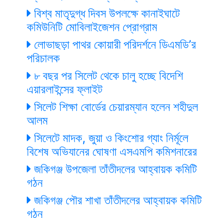
বিশ্ব মাতৃদুগ্ধ দিবস উপলক্ষে কানাইঘাটে
কমিউনিটি মোবিলাইজেশন প্রোগ্রাম
লোভাছড়া পাথর কোয়ারী পরিদর্শনে ডিএমডি’র
পরিচালক
৮ বছর পর সিলেট থেকে চালু হচ্ছে বিদেশি
এয়ারলাইন্সের ফ্লাইট
সিলেট শিক্ষা বোর্ডের চেয়ারম্যান হলেন শহীদুল
আলম
সিলেটে মাদক, জুয়া ও কিংশোর গ্যাং নির্মূলে
বিশেষ অভিযানের ঘোষণা এসএমপি কমিশনারের
জকিগঞ্জ উপজেলা তাঁতীদলের আহ্বায়ক কমিটি
গঠন
জকিগঞ্জ পৌর শাখা তাঁতীদলের আহ্বায়ক কমিটি
গঠন