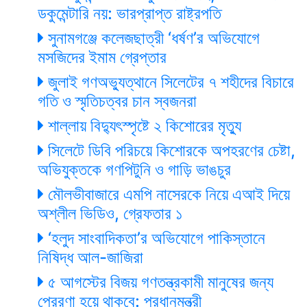
ডকুমেন্টারি নয়: ভারপ্রাপ্ত রাষ্ট্রপতি
সুনামগঞ্জে কলেজছাত্রী ‘ধর্ষণ’র অভিযোগে
মসজিদের ইমাম গ্রেপ্তার
জুলাই গণঅভ্যুত্থানে সিলেটের ৭ শহীদের বিচারে
গতি ও স্মৃতিচত্বর চান স্বজনরা
শাল্লায় বিদ্যুৎস্পৃষ্টে ২ কিশোরের মৃত্যু
সিলেটে ডিবি পরিচয়ে কিশোরকে অপহরণের চেষ্টা,
অভিযুক্তকে গণপিটুনি ও গাড়ি ভাঙচুর
মৌলভীবাজারে এমপি নাসেরকে নিয়ে এআই দিয়ে
অশ্লীল ভিডিও, গ্রেফতার ১
‘হলুদ সাংবাদিকতা’র অভিযোগে পাকিস্তানে
নিষিদ্ধ আল-জাজিরা
৫ আগস্টের বিজয় গণতন্ত্রকামী মানুষের জন্য
প্রেরণা হয়ে থাকবে: প্রধানমন্ত্রী