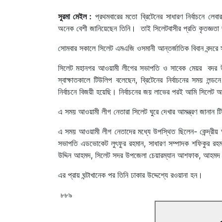
সুরমা মেইল :
প্রথমবারের মতো ব্রিটেনের সাধারণ নির্বাচনে লেবা
অনেক বেশী জানিয়েছেন তিনি। তাই সিলেটবাসীর প্রতি কৃতজ্ঞতা জানি
সোমবার সকালে সিলেট এমএজি ওসমানী আন্তর্জাতিক বিবান বন্দরে স
সিলেট মহানগর আওয়ামী লীগের সভাপতি ও সাবেক মেয়র বদর উদ্
স্বাক্ষাতকালে টিউলিপ বলেছেন, ব্রিটেনের নির্বাচনের সময় 
নির্বাচনে বিজয়ী হয়েছি। নির্বাচনের জয় লাভের পরই আমি সিল
এ সময় আওয়ামী লীগ নেতারা সিলেট ঘুরে দেখার আমন্ত্রণ জানান
এ সময় আওয়ামী লীগ নেতাদের মধ্যে উপস্থিত ছিলেন- কেন্দ্রীয় 
সভাপতি এডভোকেট লুৎফুর রহমান, সাধারণ সম্পাদক শফিকুর রহম
উদ্দিন আহমদ, সিলেট সদর উপজেলা চেয়ারম্যান আশফাক, আহমদ
এর প্রায় ঘন্টাখানেক পর তিনি ঢাকার উদ্দেশ্যে রওয়ানা হন।
৮৮৯