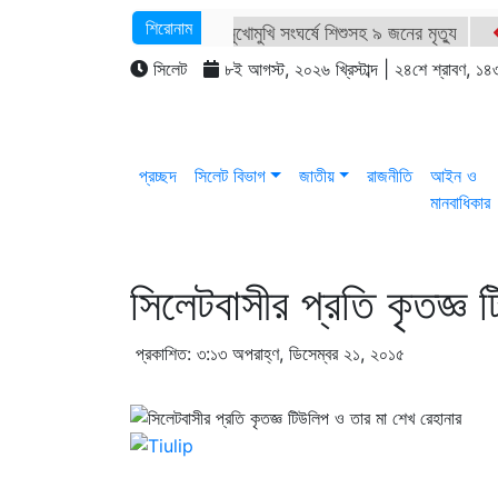
শিরোনাম
সিলেটে দুই বাসের মুখোমুখি সংঘর্ষে শিশুসহ ৯ জনের মৃত্যু
সিলেটে হামের উপসর্গ নিয়ে আরও ২ শিশুর প্রাণহানি
সিল
সিলেট
৮ই আগস্ট, ২০২৬ খ্রিস্টাব্দ | ২৪শে শ্রাবণ, ১৪৩৩ 
সিলেটে ডিবি পরিচয়ে কিশোরকে অপহরণের চেষ্টা, অভিযুক্তকে গ
প্রচ্ছদ
সিলেট বিভাগ
জাতীয়
রাজনীতি
আইন ও
মানবাধিকার
সিলেটবাসীর প্রতি কৃতজ্ঞ
প্রকাশিত: ৩:১৩ অপরাহ্ণ, ডিসেম্বর ২১, ২০১৫