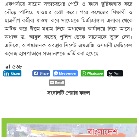
একপর্যায়ে সায়েম সত্যচরণের পেটে ও কানে ছুরিকাঘাত করে
দৌঁড়ে পালিয়ে যাওয়ার চেষ্টা করে। পরে কলেজের শিক্ষার্থী ও
ছাত্রলীগ কর্মীরা ধাওয়া করে সায়েমকে মির্জাজাঙ্গাল এলাকা থেকে
আটক করে উত্তম মধ্যম দিয়ে অধ্যক্ষের কার্যালয়ে নিয়ে আসে।
অধ্যক্ষ ড. আবুল ফতেহ পুলিশ ডেকে সায়েমকে তুলে দেন।
এদিকে, আশঙ্কাজনক অবস্থায় সিলেট এমএজি ওসমানী মেডিকেল
কলেজ হাসপাতালে সত্যচরণকে ভর্তি করা হয়েছে।
৫৩৮
Messenger
Whatsapp
Post
Share
Share
Email
সংবাদটি শেয়ার করুন