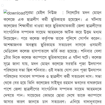
সুরমা মেইল নিউজ : সিলেটের মদন মোহন
কলেজে এক ছাত্রলীগ কর্মী ছুরিকাহত হয়েছেন। এ ঘটনায়
কলেজের শিক্ষার্থীরা ধাওয়া করে ছুরিকাঘাতকারী জেলা ছাত্রলীগের
সাংগঠনিক সম্পাদক সায়েম আহমদকে আটক করে উত্তম মধ্যম
দিয়েছেন। পরে কলেজ কর্তৃপক্ষ তাকে পুলিশে সোর্পদ করেন।
আশঙ্কাজনক অবস্থায় ছুরিকাহত সত্যচরণ দাসকে ওসমানী
মেডিকেল কলেজ হাসপাতালে ভর্তি করা হয়েছে। শনিবার বেলা
১টার দিকে কলেজ ক্যাম্পাসে ছুরিকাঘাতের এ ঘটনা ঘটে। কলেজ
সূত্রে জানা যায়, মদন মোহন কলেজে সরস্বতি পূজা উদযাপন
পরিষদের সভা ছিল শনিবার। ওই সভায় যোগ দেন পূজা উদযাপন
পরিষদের সাধারণ সম্পাদক ও ছাত্রলীগ কর্মী সত্যচরণ দাস। সভা
থেকে বের হয়ে তিনি কলেজের সাইফুর রহমান ভবনের বাথরুমের
পাশে জেলা ছাত্রলীগের সাংগঠনিক সম্পাদক সায়েম আহমদকে
দেখতে পান। সায়েমের কোমরে ছোরা দেখে তাকে ক্যাম্পাসে
আসার কারণ জানতে চান সত্যচরণ। এনিয়ে বাদানুবাদের