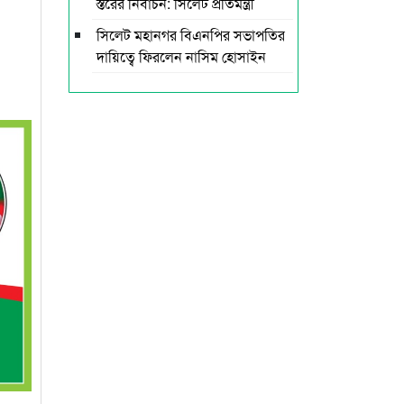
স্তরের নির্বাচন: সিলেট প্রতিমন্ত্রী
সিলেট মহানগর বিএনপির সভাপতির
দায়িত্বে ফিরলেন নাসিম হোসাইন