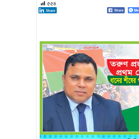
৫৫৪
Me
Share
Share