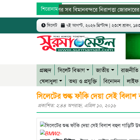
দেশের সব বিমানবন্দরে নিরাপত্তা জোরদারের নির্দে
শিরোনাম
বিশ্ব মাতৃদুগ্ধ দিবস উপলক্ষে কানাইঘাটে কমিউনিটি
সিলেট
৭ই আগস্ট, ২০২৬ খ্রিস্টাব্দ | ২৩শে শ্রাবণ, ১৪৩৩
প্রচ্ছদ
সিলেট বিভাগ
জাতীয়
রাজনীতি
খেলাধুলা
তথ্য ও প্রযুক্তি
বিনোদন
লাইফ 
সিলেটের শুল্ক ফাঁকি দেয়া সেই বিলাশ ব
প্রকাশিত: ২:৪৪ অপরাহ্ণ, এপ্রিল ১০, ২০১৬