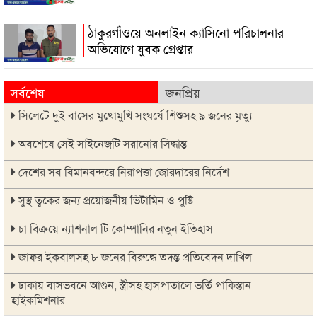
ঠাকুরগাঁওয়ে অনলাইন ক্যাসিনো পরিচালনার
অভিযোগে যুবক গ্রেপ্তার
সর্বশেষ
জনপ্রিয়
সিলেটে দুই বাসের মুখোমুখি সংঘর্ষে শিশুসহ ৯ জনের মৃত্যু
অবশেষে সেই সাইনেজটি সরানোর সিদ্ধান্ত
দেশের সব বিমানবন্দরে নিরাপত্তা জোরদারের নির্দেশ
সুস্থ ত্বকের জন্য প্রয়োজনীয় ভিটামিন ও পুষ্টি
চা বিক্রয়ে ন্যাশনাল টি কোম্পানির নতুন ইতিহাস
জাফর ইকবালসহ ৮ জনের বিরুদ্ধে তদন্ত প্রতিবেদন দাখিল
ঢাকায় বাসভবনে আগুন, স্ত্রীসহ হাসপাতালে ভর্তি পাকিস্তান
হাইকমিশনার