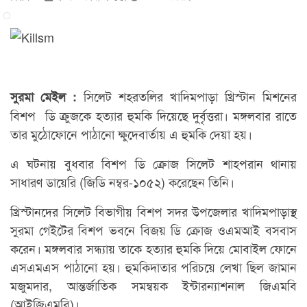
সিলেট শহরতলির খাদিমপাড়া খ্রিস্টান মিশনের
সুরমা মেইল :
বিশপ ডি ক্রুজকে হত্যার হুমকি দিয়েছে দুর্বৃত্তরা। মঙ্গলবার রাতে
তার মুঠোফোনে পাঠানো ক্ষুদেবার্তায় এ হুমকি দেয়া হয়।
এ ঘটনায় বুধবার বিশপ ডি ক্রোজ সিলেট শাহ্পরান থানায়
সাধারণ ডায়েরি (জিডি নম্বর-১০৫২) করেছেন তিনি।
খ্রিস্টানদের সিলেট বিভাগীয় বিশপ সদর উপজেলার খাদিমপাড়াস্থ
সুরমা গেইটের বিশপ ভবনে বিজয় ডি ক্রোজ ওএমআই বসবাস
করেন। মঙ্গলবার সন্ধ্যায় তাকে হত্যার হুমকি দিয়ে মোবাইল ফোনে
এসএমএস পাঠানো হয়। হুমকিদাতার পরিচয়ে লেখা ছিল জামান
মজুমদার, আন্তর্জাতিক সমন্বয়ক ইন্টারন্যাশনাল জিএমবি
(আইজিএমবি)।