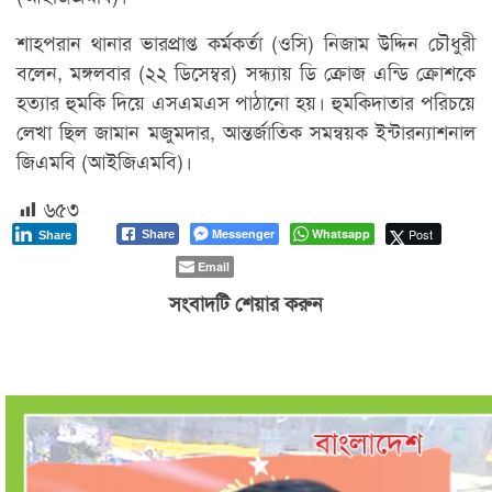
শাহপরান থানার ভারপ্রাপ্ত কর্মকর্তা (ওসি) নিজাম উদ্দিন চৌধুরী
বলেন, মঙ্গলবার (২২ ডিসেম্বর) সন্ধ্যায় ডি ক্রোজ এন্ডি ক্রোশকে
হত্যার হুমকি দিয়ে এসএমএস পাঠানো হয়। হুমকিদাতার পরিচয়ে
লেখা ছিল জামান মজুমদার, আন্তর্জাতিক সমন্বয়ক ইন্টারন্যাশনাল
জিএমবি (আইজিএমবি)।
৬৫৩
Messenger
Whatsapp
Post
Share
Share
Email
সংবাদটি শেয়ার করুন