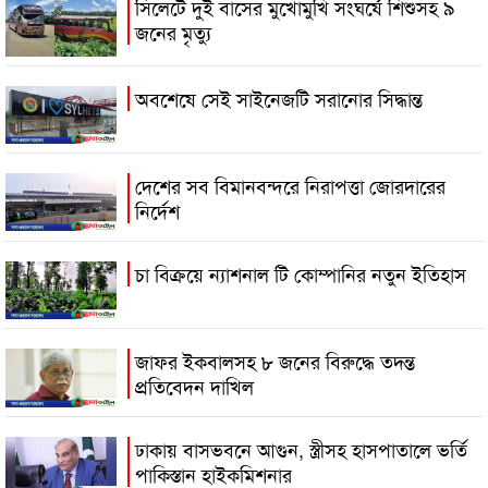
সিলেটে দুই বাসের মুখোমুখি সংঘর্ষে শিশুসহ ৯
জনের মৃত্যু
অবশেষে সেই সাইনেজটি সরানোর সিদ্ধান্ত
দেশের সব বিমানবন্দরে নিরাপত্তা জোরদারের
নির্দেশ
চা বিক্রয়ে ন্যাশনাল টি কোম্পানির নতুন ইতিহাস
জাফর ইকবালসহ ৮ জনের বিরুদ্ধে তদন্ত
প্রতিবেদন দাখিল
ঢাকায় বাসভবনে আগুন, স্ত্রীসহ হাসপাতালে ভর্তি
পাকিস্তান হাইকমিশনার