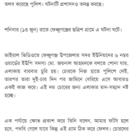
তলব করেছে পুলিশ। ঘটনাটি প্রশাসনও তদন্ত করছে।
শনিবার (১৩ জুন) রাতে ফেঞ্চুগঞ্জের ছত্রিশ গ্রামে এ ঘটনা ঘটে।
ভাইরাল ভিডিওতে ফেঞ্চুগঞ্জ উপজেলার সদর ইউনিয়নের ৬ নম্বর
ওয়ার্ডের ইউপি সদস্য মো. জয়নাল আহমদকে বলতে শোনা যায়,
এলাকায় বারবার চুরি হয়। চোরকে নিজ হাতে পুলিশে দেই,
তারপর তারা দুই-চার দিন পর জামিনে বেরিয়ে এসে আবারও
একই কাজ করে। এই দম চোরের জন্য এলাকার মান-সম্মান নষ্ট
হচ্ছে।
এক পর্যায়ে ক্ষোভ প্রকাশ করে তিনি বলেন, আমার ফাঁসি হলে
হবে, পদবি গেলে যাবে কিন্তু এই গ্রাম ঠিক করে ফেলব। চোরদের