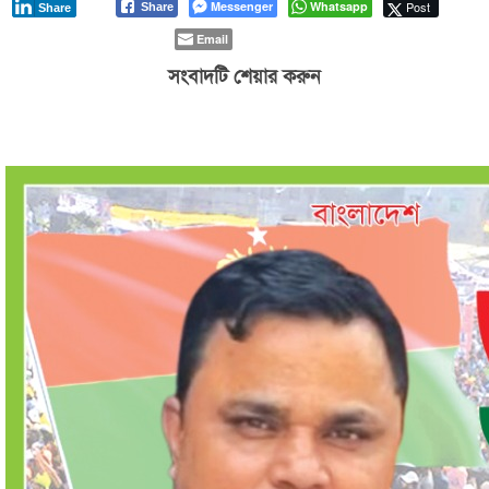
Messenger
Whatsapp
Post
Share
Share
Email
সংবাদটি শেয়ার করুন