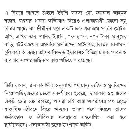
এ বিষয়ে জানতে চাইলে ইউপি সদস্য মো. জয়নাল আহমদ
বলেন, বারবার থানায় অভিযোগ দিয়েও এলাকাবাসী কোনো সুষ্ঠু
বিচার পাচ্ছে না। দীর্ঘদিন ধরে একটি চক্র এলাকায় পানির মোটর,
এসি, এসির তার, পানির ট্যাংকি, গরু-ছাগল, নগদ টাকা, মানুষের
বাড়ি, টিউবওয়েল এমনকি মসজিদের মাইকসহ বিভিন্ন মালামাল
চুরি করে আসছে। তাদের বিরুদ্ধে ইয়াবাসহ বিভিন্ন মাদক সেবন ও
ব্যবসার সঙ্গেও জড়িত থাকার অভিযোগ রয়েছে।
তিনি বলেন, এলাকাবাসীর অনুরোধে গণ্যমান্য ব্যক্তি ও মুরব্বিদের
নিয়ে অভিযুক্তদের ডেকে সতর্ক করা হয়েছে। এলাকায় ১০ জনের
একটি চোর চক্র রয়েছে, আমরা চাই তারা অপরাধের পথ ছেড়ে
স্বাভাবিক জীবনে ফিরে আসুক। ভালো পথে ফিরলে তাদের
কর্মসংস্থান ও জীবিকার ব্যবস্থায়ও সহযোগিতা করা হবে
স্থানীয়ভাবে। এলাকাবাসী চুরের উৎপাতে অতিষ্ট।