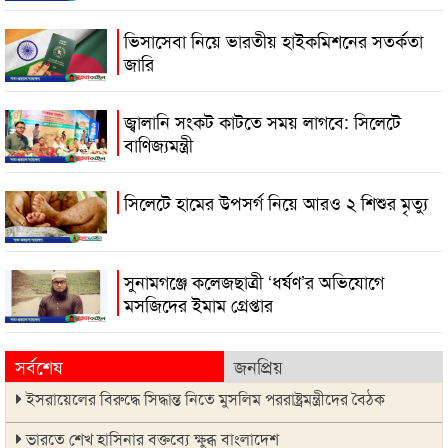
ভিসাসেবা নিয়ে ভারতীয় হাইকমিশনের সতর্কতা
জারি
জ্বালানি সংকট কাটতে সময় লাগবে: সিলেটে
বাণিজ্যমন্ত্রী
সিলেটে হামের উপসর্গ নিয়ে আরও ২ শিশুর মৃত্যু
সুনামগঞ্জে কলেজছাত্রী ‘ধর্ষণ’র অভিযোগে
মসজিদের ইমাম গ্রেপ্তার
সর্বশেষ
জনপ্রিয়
ইসরায়েলের বিরুদ্ধে সিদ্ধান্ত নিতে মুসলিম পররাষ্ট্রমন্ত্রীদের বৈঠক
ভারতে শেখ হাসিনার বক্তব্যে ক্ষুব্ধ বাংলাদেশ