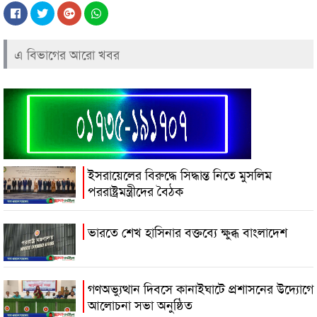
এ বিভাগের আরো খবর
ইসরায়েলের বিরুদ্ধে সিদ্ধান্ত নিতে মুসলিম
পররাষ্ট্রমন্ত্রীদের বৈঠক
ভারতে শেখ হাসিনার বক্তব্যে ক্ষুব্ধ বাংলাদেশ
গণঅভ্যুত্থান দিবসে কানাইঘাটে প্রশাসনের উদ্যোগে
আলোচনা সভা অনুষ্ঠিত