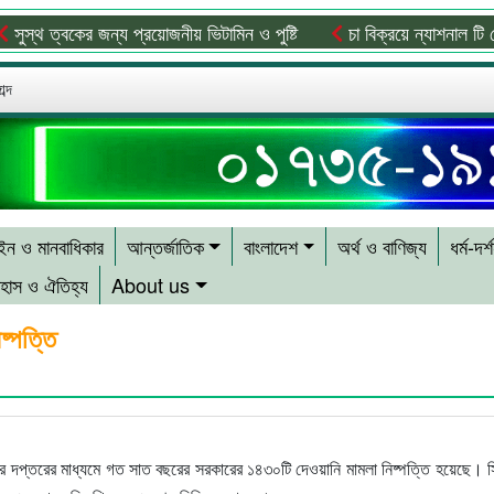
স্থ ত্বকের জন্য প্রয়োজনীয় ভিটামিন ও পুষ্টি
চা বিক্রয়ে ন্যাশনাল টি কোম
ব্দ
ন ও মানবাধিকার
আন্তর্জাতিক
বাংলাদেশ
অর্থ ও বাণিজ্য
ধর্ম-দর্
হাস ও ঐতিহ্য
About us
ষ্পত্তি
র দপ্তরের মাধ্যমে গত সাত বছরের সরকারের ১৪৩০টি দেওয়ানি মামলা নিষ্পত্তি হয়েছে। 