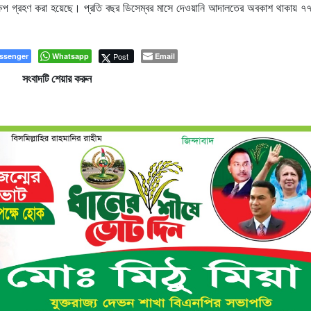
্ষেপ গ্রহণ করা হয়েছে। প্রতি বছর ডিসেম্বর মাসে দেওয়ানি আদালতের অবকাশ থাকায় ৭৭
ssenger
Whatsapp
Post
Email
সংবাদটি শেয়ার করুন