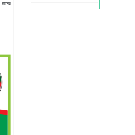
 মাসের