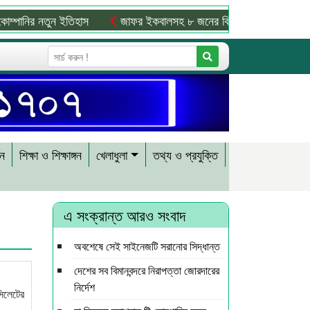
্পানির নতুন ইতিহাস
জাফর ইকবালসহ ৮ জনের বিরুদ্ধে তদন্ত প্রতিবেদন 
শন
শিক্ষা ও শিক্ষাঙ্গন
খেলাধুলা
তথ্য ও প্রযুক্তি
এ সংক্রান্ত আরও সংবাদ
অবশেষে সেই সাইনেজটি সরানোর সিদ্ধান্ত
দেশের সব বিমানবন্দরে নিরাপত্তা জোরদারের
নির্দেশ
সিলেটের