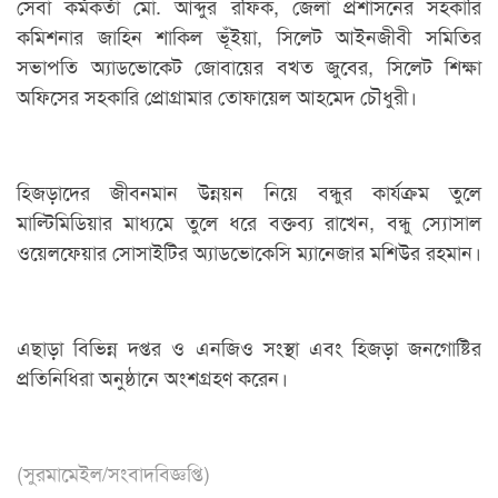
সেবা কর্মকর্তা মো. আব্দুর রফিক, জেলা প্রশাসনের সহকারি
কমিশনার জাহিন শাকিল ভূঁইয়া, সিলেট আইনজীবী সমিতির
সভাপতি অ্যাডভোকেট জোবায়ের বখত জুবের, সিলেট শিক্ষা
অফিসের সহকারি প্রোগ্রামার তোফায়েল আহমেদ চৌধুরী।
হিজড়াদের জীবনমান উন্নয়ন নিয়ে বন্ধুর কার্যক্রম তুলে
মাল্টিমিডিয়ার মাধ্যমে তুলে ধরে বক্তব্য রাখেন, বন্ধু স্যোসাল
ওয়েলফেয়ার সোসাইটির অ্যাডভোকেসি ম্যানেজার মশিউর রহমান।
এছাড়া বিভিন্ন দপ্তর ও এনজিও সংস্থা এবং হিজড়া জনগোষ্টির
প্রতিনিধিরা অনুষ্ঠানে অংশগ্রহণ করেন।
(সুরমামেইল/সংবাদবিজ্ঞপ্তি)