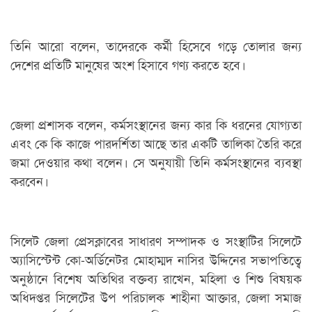
তিনি আরো বলেন, তাদেরকে কর্মী হিসেবে গড়ে তোলার জন্য
দেশের প্রতিটি মানুষের অংশ হিসাবে গণ্য করতে হবে।
জেলা প্রশাসক বলেন, কর্মসংস্থানের জন্য কার কি ধরনের যোগ্যতা
এবং কে কি কাজে পারদর্শিতা আছে তার একটি তালিকা তৈরি করে
জমা দেওয়ার কথা বলেন। সে অনুযায়ী তিনি কর্মসংস্থানের ব্যবস্থা
করবেন।
সিলেট জেলা প্রেসক্লাবের সাধারণ সম্পাদক ও সংস্থাটির সিলেটে
অ্যাসিস্টেন্ট কো-অর্ডিনেটর মোহাম্মদ নাসির উদ্দিনের সভাপতিত্বে
অনুষ্ঠানে বিশেষ অতিথির বক্তব্য রাখেন, মহিলা ও শিশু বিষয়ক
অধিদপ্তর সিলেটের উপ পরিচালক শাহীনা আক্তার, জেলা সমাজ