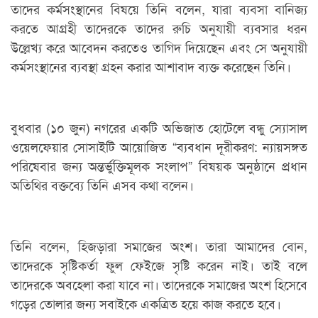
তাদের কর্মসংস্থানের বিষয়ে তিনি বলেন, যারা ব্যবসা বানিজ্য
করতে আগ্রহী তাদেরকে তাদের রুচি অনুযায়ী ব্যবসার ধরন
উল্লেখ্য করে আবেদন করতেও তাগিদ দিয়েছেন এবং সে অনুযায়ী
কর্মসংস্থানের ব্যবস্থা গ্রহন করার আশাবাদ ব্যক্ত করেছেন তিনি।
বুধবার (১০ জুন) নগরের একটি অভিজাত হোটেলে বন্ধু স্যোসাল
ওয়েলফেয়ার সোসাইটি আয়োজিত “ব্যবধান দূরীকরণ: ন্যায়সঙ্গত
পরিষেবার জন্য অন্তর্ভুক্তিমূলক সংলাপ” বিষয়ক অনুষ্ঠানে প্রধান
অতিথির বক্তব্যে তিনি এসব কথা বলেন।
তিনি বলেন, হিজড়ারা সমাজের অংশ। তারা আমাদের বোন,
তাদেরকে সৃষ্টিকর্তা ফুল ফেইজে সৃষ্টি করেন নাই। তাই বলে
তাদেরকে অবহেলা করা যাবে না। তাদেরকে সমাজের অংশ হিসেবে
গড়ের তোলার জন্য সবাইকে একত্রিত হয়ে কাজ করতে হবে।