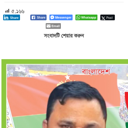
৫,১৬৬
Messenger
Whatsapp
Post
Share
Share
Email
সংবাদটি শেয়ার করুন