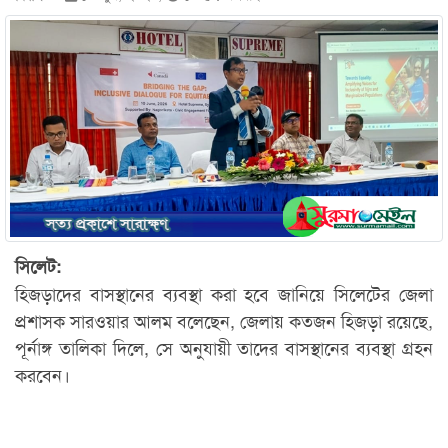
সিলেট:
হিজড়াদের বাসস্থানের ব্যবস্থা করা হবে জানিয়ে সিলেটের জেলা
প্রশাসক সারওয়ার আলম বলেছেন, জেলায় কতজন হিজড়া রয়েছে,
পূর্নাঙ্গ তালিকা দিলে, সে অনুযায়ী তাদের বাসস্থানের ব্যবস্থা গ্রহন
করবেন।