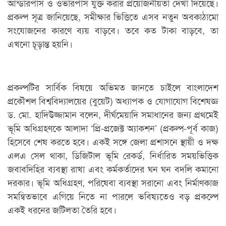
আন্ডারপাস ও ওভারপাস যুক্ত করার প্রয়োজনীয়তা দেখা দিয়েছে।
প্রকল্প সূত্র জানিয়েছে, সমীক্ষার ভিত্তিতে এসব নতুন অবকাঠামো
সংযোজনের কারণে ব্যয় বাড়বে। তবে কত টাকা বাড়বে, তা
এখনো চূড়ান্ত হয়নি।
প্রকল্পটির সার্বিক বিষয়ে অভিমত জানতে চাইলে বাংলাদেশ
প্রকৌশল বিশ্ববিদ্যালয়ের (বুয়েট) অধ্যাপক ও যোগাযোগ বিশেষজ্ঞ
ড. মো. হাদিউজ্জামান বলেন, দীর্ঘমেয়াদি সমাধানের জন্য প্রথমেই
ভূমি অধিগ্রহণকে আলাদা ‘প্রি-প্রজেক্ট অ্যাকশন’ (প্রকল্প-পূর্ব কাজ)
হিসেবে শেষ করতে হবে। একই সঙ্গে জেলা প্রশাসনে স্থায়ী ও দক্ষ
এলএ সেল থাকা, ডিজিটাল ভূমি রেকর্ড, নির্ধারিত সময়ভিত্তিক
জবাবদিহির ব্যবস্থা রাখা এবং কর্মকর্তাদের ঘন ঘন বদলি কমানো
দরকার। ভূমি অধিগ্রহণ, পরিষেবা ব্যবস্থা সরানো এবং নির্মাণকাজ
সমন্বিতভাবে এগিয়ে নিতে না পারলে ভবিষ্যতেও বড় প্রকল্পে
একই ধরনের জটিলতা তৈরি হবে।