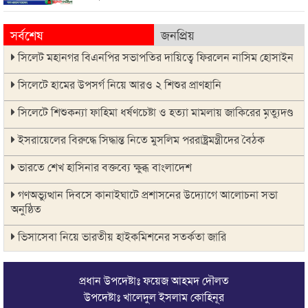
সর্বশেষ
জনপ্রিয়
সিলেট মহানগর বিএনপির সভাপতির দায়িত্বে ফিরলেন নাসিম হোসাইন
সিলেটে হামের উপসর্গ নিয়ে আরও ২ শিশুর প্রাণহানি
সিলেটে শিশুকন্যা ফাহিমা ধর্ষণচেষ্টা ও হত্যা মামলায় জাকিরের মৃত্যুদণ্ড
ইসরায়েলের বিরুদ্ধে সিদ্ধান্ত নিতে মুসলিম পররাষ্ট্রমন্ত্রীদের বৈঠক
ভারতে শেখ হাসিনার বক্তব্যে ক্ষুব্ধ বাংলাদেশ
গণঅভ্যুত্থান দিবসে কানাইঘাটে প্রশাসনের উদ্যোগে আলোচনা সভা
অনুষ্ঠিত
ভিসাসেবা নিয়ে ভারতীয় হাইকমিশনের সতর্কতা জারি
জ্বালানি সংকট কাটতে সময় লাগবে: সিলেটে বাণিজ্যমন্ত্রী
প্রধান উপদেষ্টাঃ ফয়েজ আহমদ দৌলত
সিলেটে হামের উপসর্গ নিয়ে আরও ২ শিশুর মৃত্যু
উপদেষ্টাঃ খালেদুল ইসলাম কোহিনূর