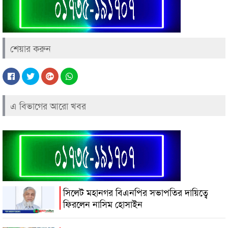
শেয়ার করুন
এ বিভাগের আরো খবর
সিলেট মহানগর বিএনপির সভাপতির দায়িত্বে
ফিরলেন নাসিম হোসাইন