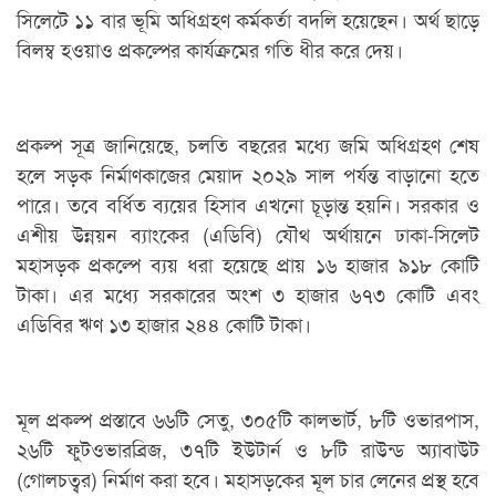
সিলেটে ১১ বার ভূমি অধিগ্রহণ কর্মকর্তা বদলি হয়েছেন। অর্থ ছাড়ে
বিলম্ব হওয়াও প্রকল্পের কার্যক্রমের গতি ধীর করে দেয়।
প্রকল্প সূত্র জানিয়েছে, চলতি বছরের মধ্যে জমি অধিগ্রহণ শেষ
হলে সড়ক নির্মাণকাজের মেয়াদ ২০২৯ সাল পর্যন্ত বাড়ানো হতে
পারে। তবে বর্ধিত ব্যয়ের হিসাব এখনো চূড়ান্ত হয়নি। সরকার ও
এশীয় উন্নয়ন ব্যাংকের (এডিবি) যৌথ অর্থায়নে ঢাকা-সিলেট
মহাসড়ক প্রকল্পে ব্যয় ধরা হয়েছে প্রায় ১৬ হাজার ৯১৮ কোটি
টাকা। এর মধ্যে সরকারের অংশ ৩ হাজার ৬৭৩ কোটি এবং
এডিবির ঋণ ১৩ হাজার ২৪৪ কোটি টাকা।
মূল প্রকল্প প্রস্তাবে ৬৬টি সেতু, ৩০৫টি কালভার্ট, ৮টি ওভারপাস,
২৬টি ফুটওভারব্রিজ, ৩৭টি ইউটার্ন ও ৮টি রাউন্ড অ্যাবাউট
(গোলচত্বর) নির্মাণ করা হবে। মহাসড়কের মূল চার লেনের প্রস্থ হবে