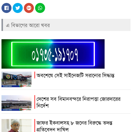
এ বিভাগের আরো খবর
অবশেষে সেই সাইনেজটি সরানোর সিদ্ধান্ত
দেশের সব বিমানবন্দরে নিরাপত্তা জোরদারের
নির্দেশ
জাফর ইকবালসহ ৮ জনের বিরুদ্ধে তদন্ত
প্রতিবেদন দাখিল