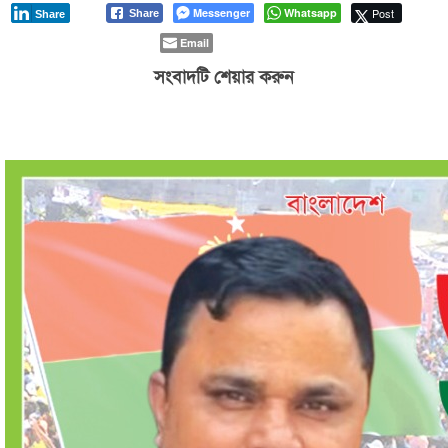
Messenger
Whatsapp
Post
Share
Share
Email
সংবাদটি শেয়ার করুন