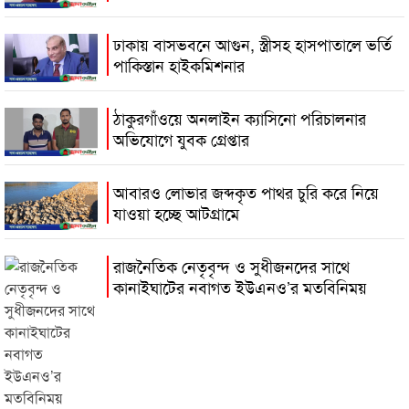
ঢাকায় বাসভবনে আগুন, স্ত্রীসহ হাসপাতালে ভর্তি
পাকিস্তান হাইকমিশনার
ঠাকুরগাঁওয়ে অনলাইন ক্যাসিনো পরিচালনার
অভিযোগে যুবক গ্রেপ্তার
আবারও লোভার জব্দকৃত পাথর চুরি করে নিয়ে
যাওয়া হচ্ছে আটগ্রামে
রাজনৈতিক নেতৃবৃন্দ ও সুধীজনদের সাথে
কানাইঘাটের নবাগত ইউএনও’র মতবিনিময়