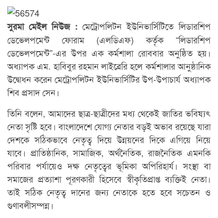
মেট্রোপলিটন ইউনিভার্সিটিতে লিডারশিপ
সুরমা মেইল নিউজ :
ডেভেলপমেন্ট ফোরাম (এলডিএফ) কর্তৃক “লিডারশিপ
ডেভেলপমেন্ট”-এর উপর এক কর্মশালা রোববার অনুষ্ঠিত হয়।
অধ্যাপক এম. হাবিবুর রহমান লাইব্রেরি হলে কর্মশালার আনুষ্ঠানিক
উদ্বোধন করেন মেট্রোপলিটন ইউনিভার্সিটির উপ-উপাচার্য অধ্যাপক
শিব প্রসাদ সেন।
তিনি বলেন, আমাদের ছাত্র-ছাত্রীদের মধ্য থেকেই জাতির ভবিষ্যৎ
নেতা সৃষ্টি হবে। বাংলাদেশে যোগ্য নেতার বড়ই অভাব রয়েছে যারা
দেশকে সঠিকভাবে নেতৃত্ব দিয়ে উন্নয়নের দিকে এগিয়ে নিয়ে
যাবে। প্রাতিষ্ঠানিক, সামাজিক, অর্থনৈতিক, রাজনৈতিক এমনকি
পরিবার পর্যায়েও দক্ষ নেতৃত্বের ভূমিকা অপিরিহার্য। সংস্থা বা
সমাজের প্রত্যাশা পূরণকারী হিসেবে স্বীকৃতিপ্রাপ্ত ব্যক্তিই নেতা।
তাই সঠিক নেতৃত্ব দানের জন্য নেতাকে হতে হবে সচেতন ও
গুণাবলীসম্পন্ন।