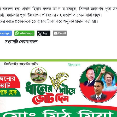
চিব বদরুল হক, প্রধান হিসার রক্ষক আ ন ম মনছুফ, সিলেট মহানগর পূজা 
চার্য্য, মহানগর পূজা উদযাপন পরিষদের সহ সভাপতি চন্দন সাহা প্রমুখ।
ের কাছে প্রত্যেককে ১৫ হাজার টাকা করে অনুদান প্রদান করা হয়।
ssenger
Whatsapp
Post
Email
সংবাদটি শেয়ার করুন