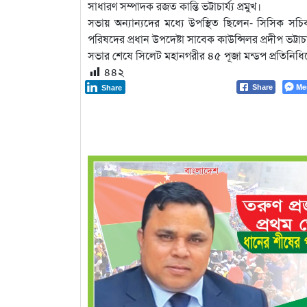
সাধারণ সম্পাদক রজত কান্তি ভট্টাচার্য্য প্রমুখ।
সভায় অন্যান্যদের মধ্যে উপস্থিত ছিলেন- সিসিক স
পরিষদের প্রধান উপদেষ্টা সাবেক কাউন্সিলর প্রদীপ ভট্টা
সভার শেষে সিলেট মহানগরীর ৪৫ পূজা মন্ডপ প্রতিনিধিদ
৪৪২
Me
Share
Share