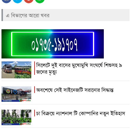
এ বিভাগের আরো খবর
সিলেটে দুই বাসের মুখোমুখি সংঘর্ষে শিশুসহ ৯
জনের মৃত্যু
অবশেষে সেই সাইনেজটি সরানোর সিদ্ধান্ত
চা বিক্রয়ে ন্যাশনাল টি কোম্পানির নতুন ইতিহাস