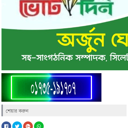
শেয়ার করুন