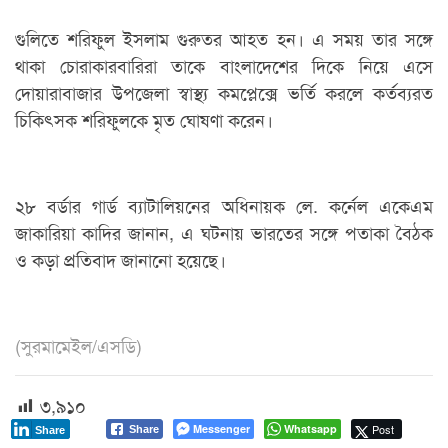
গুলিতে শরিফুল ইসলাম গুরুতর আহত হন। এ সময় তার সঙ্গে
থাকা চোরাকারবারিরা তাকে বাংলাদেশের দিকে নিয়ে এসে
দোয়ারাবাজার উপজেলা স্বাস্থ্য কমপ্লেক্সে ভর্তি করলে কর্তব্যরত
চিকিৎসক শরিফুলকে মৃত ঘোষণা করেন।
২৮ বর্ডার গার্ড ব্যাটালিয়নের অধিনায়ক লে. কর্নেল একেএম
জাকারিয়া কাদির জানান, এ ঘটনায় ভারতের সঙ্গে পতাকা বৈঠক
ও কড়া প্রতিবাদ জানানো হয়েছে।
(সুরমামেইল/এসডি)
৩,৯১০
Messenger
Whatsapp
Post
Share
Share