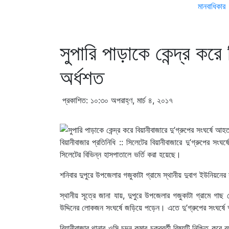
মানবাধিকার
সুপারি পাড়াকে কেন্দ্র করে
অর্ধশত‍
প্রকাশিত: ১০:৩০ অপরাহ্ণ, মার্চ ৪, ২০১৭
বিয়ানীবাজার প্রতিনিধি :: সিলেটের বিয়ানীবাজারে দু’গ্রুপের স
সিলেটের বিভিন্ন হাসপাতালে ভর্তি করা হয়েছে।
শনিবার দুপুরে উপজেলার গজুকাটা গ্রামে স্থানীয় দুবাগ ইউনিয়ন
স্থানীয় সূত্রে জানা যায়, দুপুরে উপজেলার গজুকাটা গ্রামে গা
উদ্দিনের লোকজন সংঘর্ষে জড়িয়ে পড়েন। এতে দু’গ্রুপের সংঘর
বিয়ানীবাজার থানার ওসি চন্দন কুমার চক্রবর্তী বিষয়টি নিশ্চিত ক