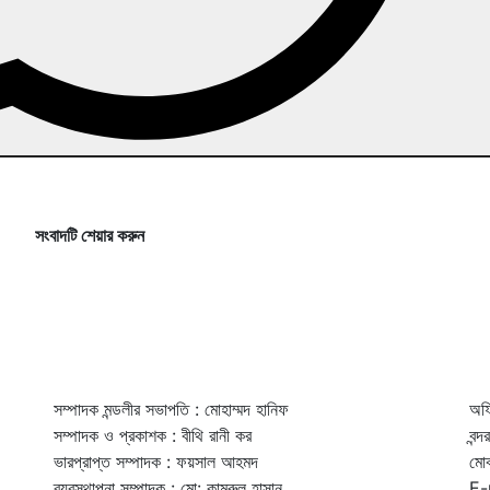
সংবাদটি শেয়ার করুন
সম্পাদক মন্ডলীর সভাপতি : মোহাম্মদ হানিফ
অফি
সম্পাদক ও প্রকাশক : বীথি রানী কর
বন্
ভারপ্রাপ্ত সম্পাদক : ফয়সাল আহমদ
মো
ব্যবস্থাপনা সম্পাদক : মো: কামরুল হাসান
E-