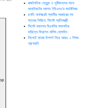
রাজনৈতিক নেতৃবৃন্দ ও সুধীজনদের সাথে
কানাইঘাটের নবাগত ইউএনও’র মতবিনিময়
চলতি অর্থবছরই স্থানীয় সরকারের সব
স্তরের নির্বাচন: সিলেট প্রতিমন্ত্রী
সিলেট মহানগর বিএনপির সভাপতির
দায়িত্বে ফিরলেন নাসিম হোসাইন
সিলেটে হামের উপসর্গ নিয়ে আরও ২ শিশুর
প্রাণহানি
pp