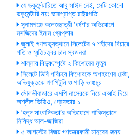
যে ডকুমেন্টারিতে আবু সাঈদ নেই, সেটি কোনো
ডকুমেন্টারি নয়: ভারপ্রাপ্ত রাষ্ট্রপতি
সুনামগঞ্জে কলেজছাত্রী ‘ধর্ষণ’র অভিযোগে
মসজিদের ইমাম গ্রেপ্তার
জুলাই গণঅভ্যুত্থানে সিলেটের ৭ শহীদের বিচারে
গতি ও স্মৃতিচত্বর চান স্বজনরা
শাল্লায় বিদ্যুৎস্পৃষ্টে ২ কিশোরের মৃত্যু
সিলেটে ডিবি পরিচয়ে কিশোরকে অপহরণের চেষ্টা,
অভিযুক্তকে গণপিটুনি ও গাড়ি ভাঙচুর
মৌলভীবাজারে এমপি নাসেরকে নিয়ে এআই দিয়ে
অশ্লীল ভিডিও, গ্রেফতার ১
‘হলুদ সাংবাদিকতা’র অভিযোগে পাকিস্তানে
নিষিদ্ধ আল-জাজিরা
৫ আগস্টের বিজয় গণতন্ত্রকামী মানুষের জন্য