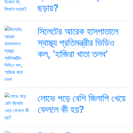
ছড়ায়?
সিলেটের আরেক হাসপাতালে
স্বাস্থ্য প্রতিমন্ত্রীর ভিডিও
কল, ‘হাজিরা খাতা তলব’
লোভে পড়ে বেশি জিলাপি খেয়ে
ফেললে কী হয়?