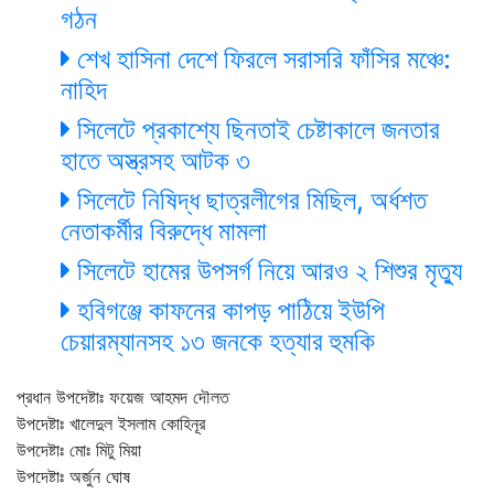
গঠন
শেখ হাসিনা দেশে ফিরলে সরাসরি ফাঁসির মঞ্চে:
নাহিদ
সিলেটে প্রকাশ্যে ছিনতাই চেষ্টাকালে জনতার
হাতে অস্ত্রসহ আটক ৩
সিলেটে নিষিদ্ধ ছাত্রলীগের মিছিল, অর্ধশত
নেতাকর্মীর বিরুদ্ধে মামলা
সিলেটে হামের উপসর্গ নিয়ে আরও ২ শিশুর মৃত্যু
হবিগঞ্জে কাফনের কাপড় পাঠিয়ে ইউপি
চেয়ারম্যানসহ ১৩ জনকে হত্যার হুমকি
প্রধান উপদেষ্টাঃ ফয়েজ আহমদ দৌলত
উপদেষ্টাঃ খালেদুল ইসলাম কোহিনূর
উপদেষ্টাঃ মোঃ মিটু মিয়া
উপদেষ্টাঃ অর্জুন ঘোষ