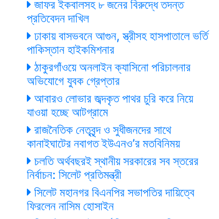
জাফর ইকবালসহ ৮ জনের বিরুদ্ধে তদন্ত
প্রতিবেদন দাখিল
ঢাকায় বাসভবনে আগুন, স্ত্রীসহ হাসপাতালে ভর্তি
পাকিস্তান হাইকমিশনার
ঠাকুরগাঁওয়ে অনলাইন ক্যাসিনো পরিচালনার
অভিযোগে যুবক গ্রেপ্তার
আবারও লোভার জব্দকৃত পাথর চুরি করে নিয়ে
যাওয়া হচ্ছে আটগ্রামে
রাজনৈতিক নেতৃবৃন্দ ও সুধীজনদের সাথে
কানাইঘাটের নবাগত ইউএনও’র মতবিনিময়
চলতি অর্থবছরই স্থানীয় সরকারের সব স্তরের
নির্বাচন: সিলেট প্রতিমন্ত্রী
সিলেট মহানগর বিএনপির সভাপতির দায়িত্বে
ফিরলেন নাসিম হোসাইন