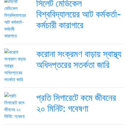
সিলেট মেডিকেল
বিশ্ববিদ্যালয়ের আট কর্মকর্তা-
কর্মচারী কারাগারে
করোনা সংক্রমণ বাড়ায় স্বাস্থ্য
অধিদপ্তরের সতর্কতা জারি
প্রতি সিগারেটে কমে জীবনের
২০ মিনিট: গবেষণা