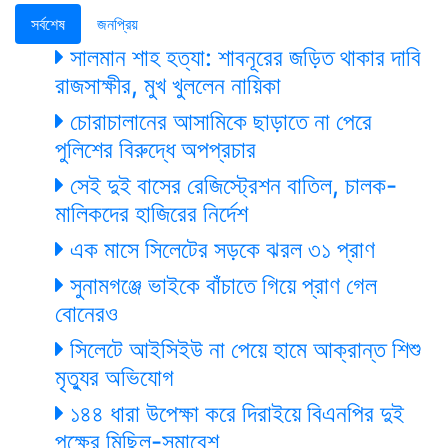
সর্বশেষ
জনপ্রিয়
সালমান শাহ হত্যা: শাবনূরের জড়িত থাকার দাবি
রাজসাক্ষীর, মুখ খুললেন নায়িকা
চোরাচালানের আসামিকে ছাড়াতে না পেরে
পুলিশের বিরুদ্ধে অপপ্রচার
সেই দুই বাসের রেজিস্ট্রেশন বাতিল, চালক-
মালিকদের হাজিরের নির্দেশ
এক মাসে সিলেটের সড়কে ঝরল ৩১ প্রাণ
সুনামগঞ্জে ভাইকে বাঁচাতে গিয়ে প্রাণ গেল
বোনেরও
সিলেটে আইসিইউ না পেয়ে হামে আক্রান্ত শিশু
মৃত্যুর অভিযোগ
১৪৪ ধারা উপেক্ষা করে দিরাইয়ে বিএনপির দুই
পক্ষের মিছিল-সমাবেশ