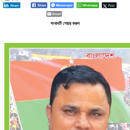
Messenger
Whatsapp
Post
Share
Share
Email
সংবাদটি শেয়ার করুন