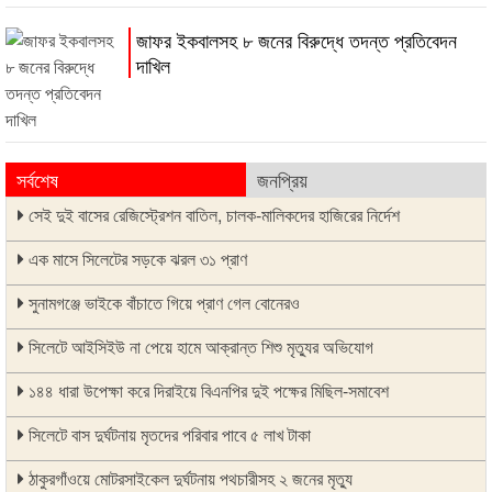
জাফর ইকবালসহ ৮ জনের বিরুদ্ধে তদন্ত প্রতিবেদন
দাখিল
সর্বশেষ
জনপ্রিয়
সেই দুই বাসের রেজিস্ট্রেশন বাতিল, চালক-মালিকদের হাজিরের নির্দেশ
এক মাসে সিলেটের সড়কে ঝরল ৩১ প্রাণ
সুনামগঞ্জে ভাইকে বাঁচাতে গিয়ে প্রাণ গেল বোনেরও
সিলেটে আইসিইউ না পেয়ে হামে আক্রান্ত শিশু মৃত্যুর অভিযোগ
১৪৪ ধারা উপেক্ষা করে দিরাইয়ে বিএনপির দুই পক্ষের মিছিল-সমাবেশ
সিলেটে বাস দুর্ঘটনায় মৃতদের পরিবার পাবে ৫ লাখ টাকা
ঠাকুরগাঁওয়ে মোটরসাইকেল দুর্ঘটনায় পথচারীসহ ২ জনের মৃত্যু