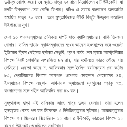
দুর্দান্ত বোলিং করে। যে ম্যাচে মাত্র ২২ রানে নিয়েছিলেন ৫টি উইকেট। যা
চলতি বিশ্বকাপে সেরা বোলিং ফিগার। যদিও ঐ ম্যাচে বাংলাদেশ অলআউট
হয়েছিল মাত্র ৭০ রানে। তবে মুস্তাফিজের কীর্তি কিছুটা উজ্জ্বল করেছিল
টাইগারদের মুখ।
সেরা ১০ পারফরম্যান্সের তালিকায় দাপট সাত ব্যাটসম্যানের। বাকি তিনজন
বোলার। তামিম ছাড়াও ব্যাটসম্যানদের মধ্যে আছেন ইংল্যান্ডের সঙ্গে ওয়েস্ট
ইন্ডিজের ক্রিস গেইলের দুর্দান্ত সেঞ্চুরি, গ্রুপ পর্বের শেষ ম্যাচে অস্ট্রেলিয়ার
বিপক্ষে বিরাট কোহলির অপরাজিত ৮২ রান, যার বদৌলতে ভারত পৌছে যায়
সেমিতে। এছাড়া আছে দ. আফ্রিকার সঙ্গে ইংলিশ ব্যাটসম্যান জো রুটের
৮৩, প্রোটিয়াদের বিপক্ষে আফগান ওপেনার মোহাম্মদ শেহজাদের ৪৪,
ইংল্যান্ডের বিপক্ষে লঙ্কান অধিনায়ক অ্যাঞ্জেলো ম্যাথুসের লড়াকু ৭৩,
বাংলাদেশের সঙ্গে শহীদ আফ্রিদির করা ৪৯ রান।
মুস্তাফিজ ছাড়া এই তালিকায় আছে মাত্র দুজন বোলার। তারা হলেন
হল্যান্ডের পেসার পল ফন মিকেরেন ও নিউজিল্যান্ডের সান্টনার। আয়ারল্যান্ডের
বিপক্ষে ফন মিকেরেন নিয়েছিলেন ১১ রানে ৪ উইকেট, ভারতের বিপক্ষে ১১
রানে ৪ উইকেট পেয়েছিলেন স্যান্টনার।