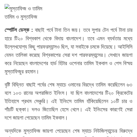
তামিম ও মুস্তাফিজ
বাছাই পর্বে টানা তিন জয়। তবে সুপার টেন পর্বে টানা চার
স্পোর্টস ডেস্ক :
হারে টি২০ বিশ্বকাপ থেকে বিদায় বাংলাদেশ। তবে এমন ব্যর্থতার মধ্যে
উল্লেখযোগ্য কিছু পারফরম্যান্সও ছিল, যা সবাইকে চমকে দিয়েছে। আইসিসি
যেমন তালিকা করেছে বিশ্বকাপের সেরা দশ পারফরম্যান্সের। সেখানে জায়গা
করে নিয়েছেন বাংলাদেশের হার্ড হিটার ওপেনার তামিম ইকবাল ও পেস বিস্ময়
মুস্তাফিজুর রহমান।
বৃষ্টি বিঘ্নিত বাছাই পর্বের শেষ ম্যাচে ওমানের বিরদ্ধে তামিম করেছিলেন ৬৩
বলে ১০৩ রানের অপরাজিত ইনিংস। যা ছিল বাংলাদেশের টি২০ ক্রিকেটের
ইতিহাসে প্রথম সেঞ্চুরি। এই ইনিংসে তামিম হাঁকিয়েছিলেন ১০টি চার ও
পাঁচটি ছক্কা। দলও জিতেছিল হেসে খেলে। এই ইনিংসের কারণেই সেরা
দশে জায়গা পেয়েছেন তামিম ইকবাল।
অন্যদিকে মুস্তাফিজ জায়গা পেয়েছেন শেষ ম্যাচে নিউজিল্যান্ডের বিরুদ্ধে