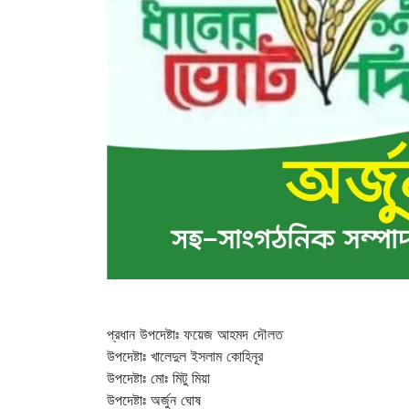
প্রধান উপদেষ্টাঃ ফয়েজ আহমদ দৌলত
উপদেষ্টাঃ খালেদুল ইসলাম কোহিনূর
উপদেষ্টাঃ মোঃ মিটু মিয়া
উপদেষ্টাঃ অর্জুন ঘোষ