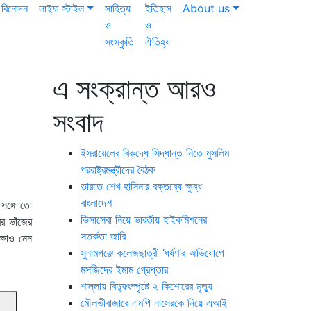
বিনোদন
লাইফ স্টাইল
সাহিত্য
ইতিহাস
About us
ও
ও
সংস্কৃতি
ঐতিহ্য
এ সংক্রান্ত আরও
সংবাদ
ইসরায়েলের বিরুদ্ধে সিদ্ধান্ত নিতে মুসলিম
পররাষ্ট্রমন্ত্রীদের বৈঠক
ভারতে শেখ হাসিনার বক্তব্যে ক্ষুব্ধ
বাংলাদেশ
সঙ্গে তো
ভিসাসেবা নিয়ে ভারতীয় হাইকমিশনের
র ভাঁজের
সতর্কতা জারি
্ষাও নেন
সুনামগঞ্জে কলেজছাত্রী ‘ধর্ষণ’র অভিযোগে
মসজিদের ইমাম গ্রেপ্তার
শাল্লায় বিদ্যুৎস্পৃষ্টে ২ কিশোরের মৃত্যু
মৌলভীবাজারে এমপি নাসেরকে নিয়ে এআই