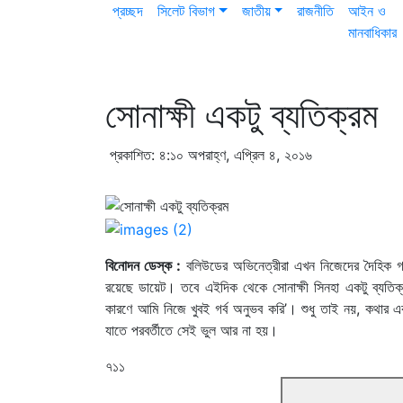
প্রচ্ছদ
সিলেট বিভাগ
জাতীয়
রাজনীতি
আইন ও
মানবাধিকার
সোনাক্ষী একটু ব্যতিক্রম
প্রকাশিত: ৪:১০ অপরাহ্ণ, এপ্রিল ৪, ২০১৬
বিনোদন ডেস্ক :
বলিউডের অভিনেত্রীরা এখন নিজেদের দৈহিক গঠ
রয়েছে ডায়েট। তবে এইদিক থেকে সোনাক্ষী সিনহা একটু ব্যতি
কারণে আমি নিজে খুবই গর্ব অনুভব করি’। শুধু তাই নয়, কথার এ
যাতে পরবর্তীতে সেই ভুল আর না হয়।
৭১১