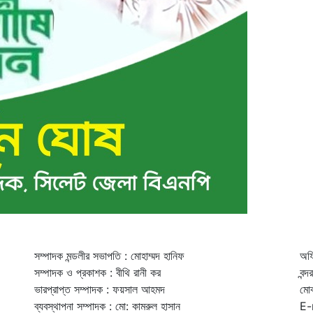
সম্পাদক মন্ডলীর সভাপতি : মোহাম্মদ হানিফ
অফি
সম্পাদক ও প্রকাশক : বীথি রানী কর
বন্
ভারপ্রাপ্ত সম্পাদক : ফয়সাল আহমদ
মো
ব্যবস্থাপনা সম্পাদক : মো: কামরুল হাসান
E-