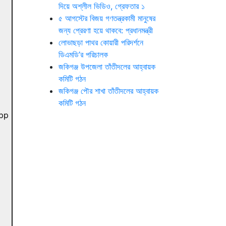
দিয়ে অশ্লীল ভিডিও, গ্রেফতার ১
৫ আগস্টের বিজয় গণতন্ত্রকামী মানুষের
জন্য প্রেরণা হয়ে থাকবে: প্রধানমন্ত্রী
লোভাছড়া পাথর কোয়ারী পরিদর্শনে
ডিএমডি’র পরিচালক
জকিগঞ্জ উপজেলা তাঁতীদলের আহ্বায়ক
কমিটি গঠন
জকিগঞ্জ পৌর শাখা তাঁতীদলের আহ্বায়ক
কমিটি গঠন
pp