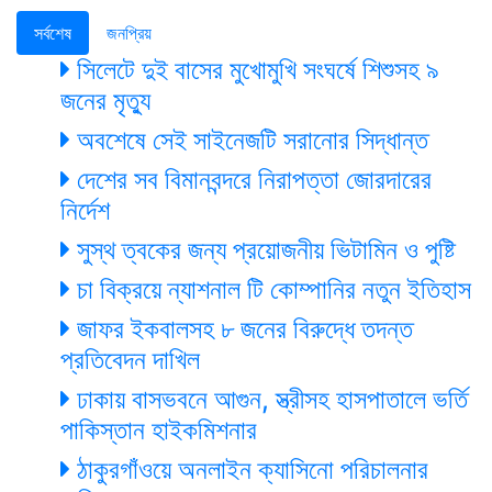
সর্বশেষ
জনপ্রিয়
সিলেটে দুই বাসের মুখোমুখি সংঘর্ষে শিশুসহ ৯
জনের মৃত্যু
অবশেষে সেই সাইনেজটি সরানোর সিদ্ধান্ত
দেশের সব বিমানবন্দরে নিরাপত্তা জোরদারের
নির্দেশ
সুস্থ ত্বকের জন্য প্রয়োজনীয় ভিটামিন ও পুষ্টি
চা বিক্রয়ে ন্যাশনাল টি কোম্পানির নতুন ইতিহাস
জাফর ইকবালসহ ৮ জনের বিরুদ্ধে তদন্ত
প্রতিবেদন দাখিল
ঢাকায় বাসভবনে আগুন, স্ত্রীসহ হাসপাতালে ভর্তি
পাকিস্তান হাইকমিশনার
ঠাকুরগাঁওয়ে অনলাইন ক্যাসিনো পরিচালনার