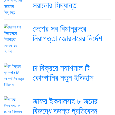
সরানোর সিদ্ধান্ত
দেশের সব বিমানবন্দরে
নিরাপত্তা জোরদারের নির্দেশ
চা বিক্রয়ে ন্যাশনাল টি
কোম্পানির নতুন ইতিহাস
জাফর ইকবালসহ ৮ জনের
বিরুদ্ধে তদন্ত প্রতিবেদন