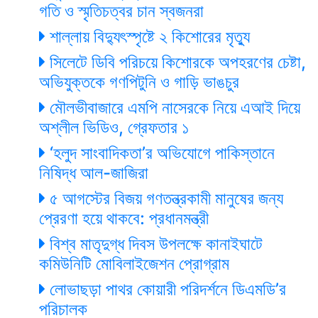
গতি ও স্মৃতিচত্বর চান স্বজনরা
শাল্লায় বিদ্যুৎস্পৃষ্টে ২ কিশোরের মৃত্যু
সিলেটে ডিবি পরিচয়ে কিশোরকে অপহরণের চেষ্টা,
অভিযুক্তকে গণপিটুনি ও গাড়ি ভাঙচুর
মৌলভীবাজারে এমপি নাসেরকে নিয়ে এআই দিয়ে
অশ্লীল ভিডিও, গ্রেফতার ১
‘হলুদ সাংবাদিকতা’র অভিযোগে পাকিস্তানে
নিষিদ্ধ আল-জাজিরা
৫ আগস্টের বিজয় গণতন্ত্রকামী মানুষের জন্য
প্রেরণা হয়ে থাকবে: প্রধানমন্ত্রী
বিশ্ব মাতৃদুগ্ধ দিবস উপলক্ষে কানাইঘাটে
কমিউনিটি মোবিলাইজেশন প্রোগ্রাম
লোভাছড়া পাথর কোয়ারী পরিদর্শনে ডিএমডি’র
পরিচালক