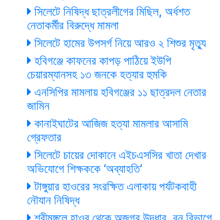
সিলেটে নিষিদ্ধ ছাত্রলীগের মিছিল, অর্ধশত
নেতাকর্মীর বিরুদ্ধে মামলা
সিলেটে হামের উপসর্গ নিয়ে আরও ২ শিশুর মৃত্যু
হবিগঞ্জে কাফনের কাপড় পাঠিয়ে ইউপি
চেয়ারম্যানসহ ১৩ জনকে হত্যার হুমকি
এনসিপির মামলায় হবিগঞ্জের ১১ ছাত্রদল নেতার
জামিন
কানাইঘাটের আজিজ হত্যা মামলার আসামি
গ্রেফতার
সিলেটে চায়ের দোকানে এইচএসসির খাতা দেখার
অভিযোগে শিক্ষককে ‘অব্যাহতি’
টাঙ্গুয়ার হাওরের সংরক্ষিত এলাকায় পর্যটকবাহী
নৌযান নিষিদ্ধ
শ্রীমঙ্গলে হাওর থেকে অজগর উদ্ধার, বন বিভাগে