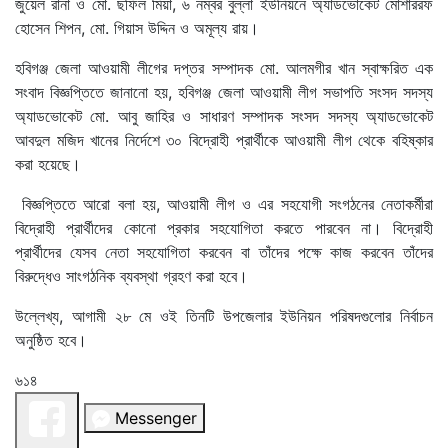
জুয়েল রানা ও মো. ছফিল মিয়া, ৬ নম্বর বুল্লা ইউনিয়নে অ্যাডভোকেট মোশাররফ
হোসেন শিপন, মো. গিয়াস উদ্দিন ও অমূল্য রায়।
হবিগঞ্জ জেলা আওয়ামী লীগের দপ্তর সম্পাদক মো. আলমগীর খান স্বাক্ষরিত এক
সংবাদ বিজ্ঞপ্তিতে জানানো হয়, হবিগঞ্জ জেলা আওয়ামী লীগ সভাপতি সংসদ সদস্য
অ্যাডভোকেট মো. আবু জাহির ও সাধারণ সম্পাদক সংসদ সদস্য অ্যাডভোকেট
আবদুল মজিদ খানের নির্দেশে ৩০ বিদ্রোহী প্রার্থীকে আওয়ামী লীগ থেকে বহিষ্কার
করা হয়েছে।
বিজ্ঞপ্তিতে আরো বলা হয়, আওয়ামী লীগ ও এর সহযোগী সংগঠনের নেতাকর্মীরা
বিদ্রোহী প্রার্থীদের কোনো প্রকার সহযোগিতা করতে পারবেন না। বিদ্রোহী
প্রার্থীদের যেসব নেতা সহযোগিতা করবেন বা তাঁদের পক্ষে কাজ করবেন তাঁদের
বিরুদ্ধেও সাংগঠনিক ব্যবস্থা গ্রহণ করা হবে।
উল্লেখ্য, আগামী ২৮ মে ওই তিনটি উপজেলার ইউনিয়ন পরিষদগুলোর নির্বাচন
অনুষ্ঠিত হবে।
৬১৪
Messenger