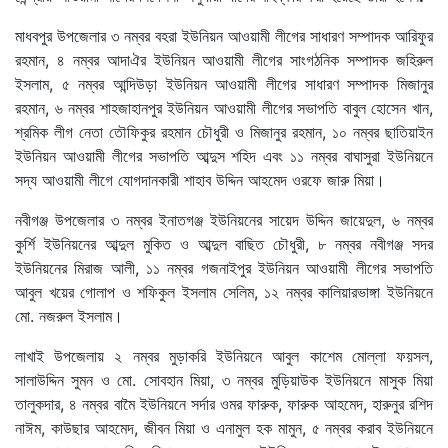
মাধবপুর উপজেলার ৩ নম্বর বহরা ইউনিয়ন আওয়ামী লীগের সাধারণ সম্পাদক আরিফুর
রহমান, ৪ নম্বর আদাঐর ইউনিয়ন আওয়ামী লীগের সাংগঠনিক সম্পাদক জহিরুল
ইসলাম, ৫ নম্বর আন্দিউড়া ইউনিয়ন আওয়ামী লীগের সাধারণ সম্পাদক মিজানুর
রহমান, ৬ নম্বর শাহজাহানপুর ইউনিয়ন আওয়ামী লীগের সভাপতি বাবুল হোসেন খান,
শ্রমিক লীগ নেতা তৌফিকুর রহমান চৌধুরী ও মিজানুর রহমান, ১০ নম্বর ছাতিয়াইন
ইউনিয়ন আওয়ামী লীগের সভাপতি আব্দুস শহিদ এবং ১১ নম্বর বাঘাসুরা ইউনিয়নে
সদ্য আওয়ামী লীগে যোগদানকারী শাহাব উদ্দিন আহমেদ ওরফে জারু মিয়া।
নবীগঞ্জ উপজেলার ৩ নম্বর ইনাতগঞ্জ ইউনিয়নের সায়েদ উদ্দিন জায়েদুল, ৬ নম্বর
কুর্শি ইউনিয়নের আব্দুল মুকিত ও আব্দুল বাছিত চৌধুরী, ৮ নম্বর নবীগঞ্জ সদর
ইউনিয়নের মিরাজ আলী, ১১ নম্বর গজনাইপুর ইউনিয়ন আওয়ামী লীগের সভাপতি
আবুল খয়ের গোলাপ ও শফিকুল ইসলাম সেলিম, ১২ নম্বর কালিয়ারভাঙ্গা ইউনিয়নে
মো. নজরুল ইসলাম।
লাখাই উপজেলায় ২ নম্বর মুড়াকরি ইউনিয়নে আবুল কাশেম মোল্লা ফয়সল,
সালাউদ্দিন সুমন ও মো. সোবহান মিয়া, ৩ নম্বর মুড়িয়াউক ইউনিয়নে মাসুক মিয়া
তালুকদার, ৪ নম্বর বামৈ ইউনিয়নে সর্দার ওমর ফারুক, ফারুক আহমেদ, হারুনুর রশিদ
নাঈম, কাউছার আহমেদ, জীবন মিয়া ও এনামুল হক মামুন, ৫ নম্বর করাব ইউনিয়নে