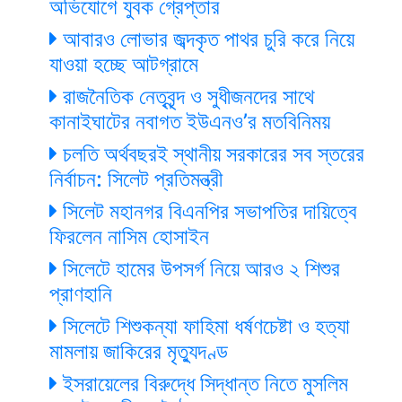
অভিযোগে যুবক গ্রেপ্তার
আবারও লোভার জব্দকৃত পাথর চুরি করে নিয়ে
যাওয়া হচ্ছে আটগ্রামে
রাজনৈতিক নেতৃবৃন্দ ও সুধীজনদের সাথে
কানাইঘাটের নবাগত ইউএনও’র মতবিনিময়
চলতি অর্থবছরই স্থানীয় সরকারের সব স্তরের
নির্বাচন: সিলেট প্রতিমন্ত্রী
সিলেট মহানগর বিএনপির সভাপতির দায়িত্বে
ফিরলেন নাসিম হোসাইন
সিলেটে হামের উপসর্গ নিয়ে আরও ২ শিশুর
প্রাণহানি
সিলেটে শিশুকন্যা ফাহিমা ধর্ষণচেষ্টা ও হত্যা
মামলায় জাকিরের মৃত্যুদণ্ড
ইসরায়েলের বিরুদ্ধে সিদ্ধান্ত নিতে মুসলিম