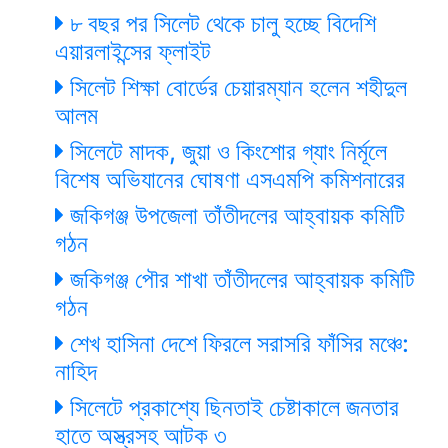
৮ বছর পর সিলেট থেকে চালু হচ্ছে বিদেশি
এয়ারলাইন্সের ফ্লাইট
সিলেট শিক্ষা বোর্ডের চেয়ারম্যান হলেন শহীদুল
আলম
সিলেটে মাদক, জুয়া ও কিংশোর গ্যাং নির্মূলে
বিশেষ অভিযানের ঘোষণা এসএমপি কমিশনারের
জকিগঞ্জ উপজেলা তাঁতীদলের আহ্বায়ক কমিটি
গঠন
জকিগঞ্জ পৌর শাখা তাঁতীদলের আহ্বায়ক কমিটি
গঠন
শেখ হাসিনা দেশে ফিরলে সরাসরি ফাঁসির মঞ্চে:
নাহিদ
সিলেটে প্রকাশ্যে ছিনতাই চেষ্টাকালে জনতার
হাতে অস্ত্রসহ আটক ৩