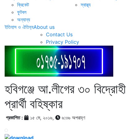
ক্রিকেট
স্বাস্থ্য
ফুটবল
অন্যান্য
ইতিহাস ও ঐতিহ্য
About us
Contact Us
Privacy Policy
হবিগঞ্জে আ.লীগের ৩০ বিদ্রোহী
প্রার্থী বহিষ্কার
প্রকাশিত :
১৫ মে, ২০১৬,
৬:৩৬ অপরাহ্ণ