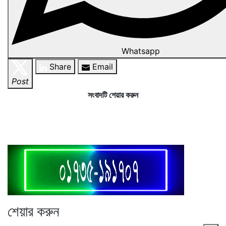
Whatsapp
Share
Email
Post
সংবাদটি শেয়ার করুন
শেয়ার করুন