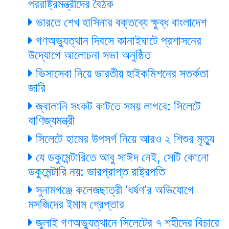
পররাষ্ট্রমন্ত্রীদের বৈঠক
ভারতে শেখ হাসিনার বক্তব্যে ক্ষুব্ধ বাংলাদেশ
গণঅভ্যুত্থান দিবসে কানাইঘাটে প্রশাসনের
উদ্যোগে আলোচনা সভা অনুষ্ঠিত
ভিসাসেবা নিয়ে ভারতীয় হাইকমিশনের সতর্কতা
জারি
জ্বালানি সংকট কাটতে সময় লাগবে: সিলেটে
বাণিজ্যমন্ত্রী
সিলেটে হামের উপসর্গ নিয়ে আরও ২ শিশুর মৃত্যু
যে ডকুমেন্টারিতে আবু সাঈদ নেই, সেটি কোনো
ডকুমেন্টারি নয়: ভারপ্রাপ্ত রাষ্ট্রপতি
সুনামগঞ্জে কলেজছাত্রী ‘ধর্ষণ’র অভিযোগে
মসজিদের ইমাম গ্রেপ্তার
জুলাই গণঅভ্যুত্থানে সিলেটের ৭ শহীদের বিচারে