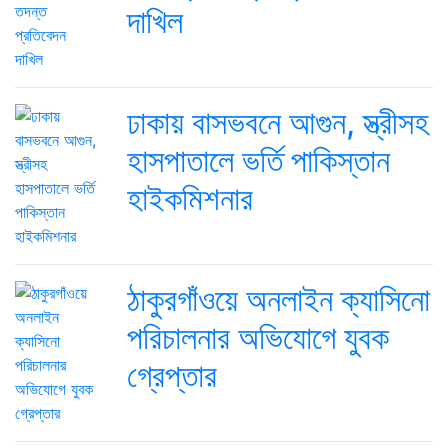
দাখিল
ঢাকায় বাসভবনে আগুন, স্ত্রীসহ
হাসপাতালে ভর্তি পাকিস্তান
হাইকমিশনার
ঠাকুরগাঁওয়ে অনলাইন ক্যাসিনো
পরিচালনার অভিযোগে যুবক
গ্রেপ্তার