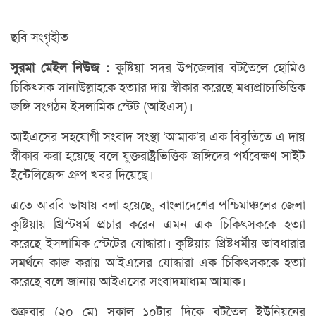
ছবি সংগৃহীত
কুষ্টিয়া সদর উপজেলার বটতৈলে হোমিও
সুরমা মেইল নিউজ :
চিকিৎসক সানাউল্লাহকে হত্যার দায় স্বীকার করেছে মধ্যপ্রাচ্যভিত্তিক
জঙ্গি সংগঠন ইসলামিক স্টেট (আইএস)।
আইএসের সহযোগী সংবাদ সংস্থা ‘আমাক’র এক বিবৃতিতে এ দায়
স্বীকার করা হয়েছে বলে যুক্তরাষ্ট্রভিত্তিক জঙ্গিদের পর্যবেক্ষণ সাইট
ইন্টেলিজেন্স গ্রুপ খবর দিয়েছে।
এতে আরবি ভাষায় বলা হয়েছে, বাংলাদেশের পশ্চিমাঞ্চলের জেলা
কুষ্টিয়ায় খ্রিস্টধর্ম প্রচার করেন এমন এক চিকিৎসককে হত্যা
করেছে ইসলামিক স্টেটের যোদ্ধারা। কুষ্টিয়ায় খ্রিষ্টধর্মীয় ভাবধারার
সমর্থনে কাজ করায় আইএসের যোদ্ধারা এক চিকিৎসককে হত্যা
করেছে বলে জানায় আইএসের সংবাদমাধ্যম আমাক।
শুক্রবার (২০ মে) সকাল ১০টার দিকে বটতৈল ইউনিয়নের