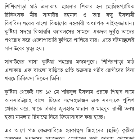
শিশিরপাড়া মাঠ এলাকায় হামলার শিকার হন হোমিওপ্যাথিক
চিকিৎসক মীর সানাউর রহমান ও তার বন্ধু ইসলামী
বিশ্ববিদ্যালয়ের বাংলা বিভাগের সহকারী অধ্যাপক সাইফুজ্জামান।
কুষ্টিয়া সদরে বিআরবি ক্যাবলসের সামনে একদল দুর্বৃত্ত তাদের
পথরোধ করে এলোপাতারি কুপিয়ে পালিয়ে যায়। এতে ঘটনাস্থলেই
সানাউরের মৃত্যু হয়।
সানাউরের বাসা কুষ্টিয়া শহরের মজমপুরে। শিশিরপাড়া মাঠ
এলাকায় এক বাংলো বাড়িতে প্রতি শুক্রবার গরীব রোগীদের বিনা
খরচে চিকিৎসা দিতেন তিনি।
কুষ্টিয়া থেকেই গত ১৫ মে শরিফুল ইসলাম ওরফে শিহাব নামে
আনসারউল্লাহ বাংলা টিমের সন্দেহভাজন এক সদস্যকে পুলিশ
গ্রেপ্তার করে, যাকে ঢাকার জুলহাজ মান্নান ও মাহবুব রাব্বী তনয়
হত্যা মামলায় রিমান্ডে নিয়ে জিজ্ঞাসাবাদ করা হচ্ছে।
এর আগে গত ফেব্রুয়ারিতে হরকাতুল জিহাদের (হুজি) কুষ্টিয়া
অঞ্চলের প্রধানসহ ছয়জনকে গ্রেপ্তারের কথা জানায় গোয়েন্দা