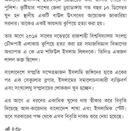
পুলিশ। কুষ্টিয়ার পাশের জেলা চুয়াডাঙ্গায় গত বছর ১০ ডিসেম্বর
খুন হন স্থানীয় একটি বাউল উৎসবের আয়োজক জাকারিয়া
সরদার। তাকেও একই কায়দায় কুপিয়ে হত্যা করা হয়।
তার আগে ২০১৪ সালের নভেম্বরে রাজশাহী বিশ্ববিদ্যালয় সংলগ্ন
চৌদ্দপাই এলাকায় কুপিয়ে হত্যা করা হয় সমাজবিজ্ঞান বিভাগের
অধ্যাপক এ কে এম শফিউল ইসলাম লিলনকে। তিনিও একজন
লালন ভক্ত ছিলেন।
বাংলাদেশে সম্প্রতি সন্দেহভাজন ইসলামি জঙ্গিদের হাতে একের
পর এক সেক্যুলার ব্লগার, ইসলামের সমালোচনাকারী ব্যক্তিবর্গ
এবং সংখ্যালঘু সম্প্রদায়ের লোকজন খুন হচ্ছেন।
এর আগে এ ধরনের একাধিক খুনের দায় স্বীকার করে বিবৃতি
দিয়েছে আল-কায়েদার বাংলাদেশ শাখা এবং ইসলামিক স্টেট।
তবে সরকারের পক্ষ থেকে এসব বিবৃতি নাকচ করে দেয়া হয়েছে।
৪৩৮