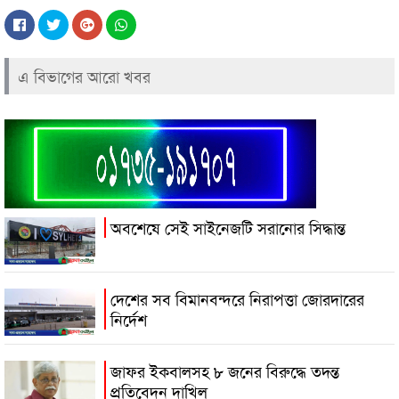
এ বিভাগের আরো খবর
অবশেষে সেই সাইনেজটি সরানোর সিদ্ধান্ত
দেশের সব বিমানবন্দরে নিরাপত্তা জোরদারের
নির্দেশ
জাফর ইকবালসহ ৮ জনের বিরুদ্ধে তদন্ত
প্রতিবেদন দাখিল