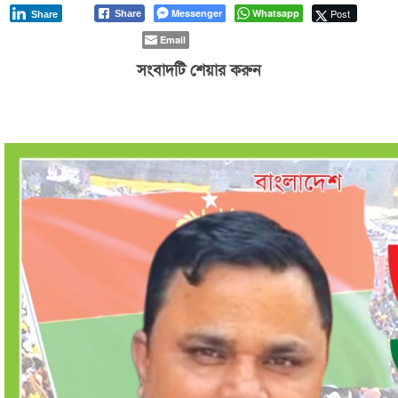
Messenger
Whatsapp
Post
Share
Share
Email
সংবাদটি শেয়ার করুন