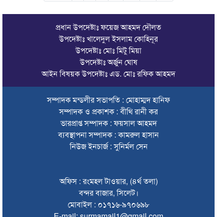
প্রধান উপদেষ্টাঃ ফয়েজ আহমদ দৌলত
উপদেষ্টাঃ খালেদুল ইসলাম কোহিনূর
উপদেষ্টাঃ মোঃ মিটু মিয়া
উপদেষ্টাঃ অর্জুন ঘোষ
আইন বিষয়ক উপদেষ্টাঃ এড. মোঃ রফিক আহমদ
সম্পাদক মন্ডলীর সভাপতি : মোহাম্মদ হানিফ
সম্পাদক ও প্রকাশক : বীথি রানী কর
ভারপ্রাপ্ত সম্পাদক : ফয়সাল আহমদ
ব্যবস্থাপনা সম্পাদক : কামরুল হাসান
নিউজ ইনচার্জ : সুনির্মল সেন
অফিস : রংমহল টাওয়ার, (৪র্থ তলা)
বন্দর বাজার, সিলেট।
মোবাইল : ০১৭১৬-৯৭০৬৯৮
E-mail: surmamail1@gmail.com