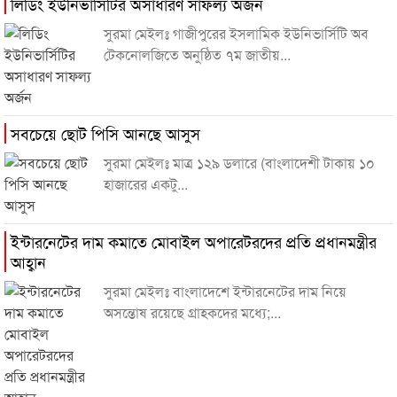
লিডিং ইউনিভার্সিটির অসাধারণ সাফল্য অর্জন
সুরমা মেইলঃ গাজীপুরের ইসলামিক ইউনিভার্সিটি অব
টেকনোলজিতে অনুষ্ঠিত ৭ম জাতীয়...
সবচেয়ে ছোট পিসি আনছে আসুস
সুরমা মেইলঃ মাত্র ১২৯ ডলারে (বাংলাদেশী টাকায় ১০
হাজারের একটু...
ইন্টারনেটের দাম কমাতে মোবাইল অপারেটরদের প্রতি প্রধানমন্ত্রীর
আহ্বান
সুরমা মেইলঃ বাংলাদেশে ইন্টারনেটের দাম নিয়ে
অসন্তোষ রয়েছে গ্রাহকদের মধ্যে;...