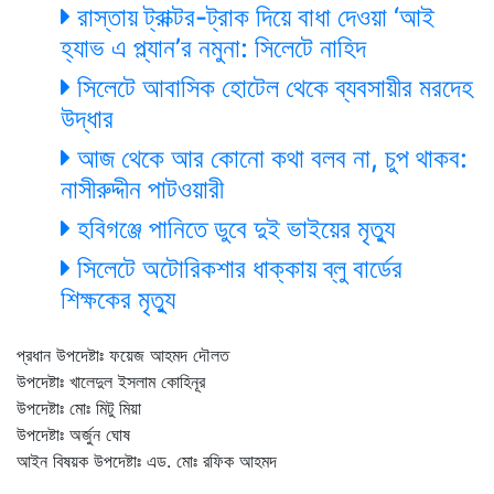
রাস্তায় ট্রাক্টর-ট্রাক দিয়ে বাধা দেওয়া ‘আই
হ্যাভ এ প্ল্যান’র নমুনা: সিলেটে নাহিদ
সিলেটে আবাসিক হোটেল থেকে ব্যবসায়ীর মরদেহ
উদ্ধার
আজ থেকে আর কোনো কথা বলব না, চুপ থাকব:
নাসীরুদ্দীন পাটওয়ারী
হবিগঞ্জে পানিতে ডুবে দুই ভাইয়ের মৃত্যু
সিলেটে অটোরিকশার ধাক্কায় ব্লু বার্ডের
শিক্ষকের মৃত্যু
প্রধান উপদেষ্টাঃ ফয়েজ আহমদ দৌলত
উপদেষ্টাঃ খালেদুল ইসলাম কোহিনূর
উপদেষ্টাঃ মোঃ মিটু মিয়া
উপদেষ্টাঃ অর্জুন ঘোষ
আইন বিষয়ক উপদেষ্টাঃ এড. মোঃ রফিক আহমদ