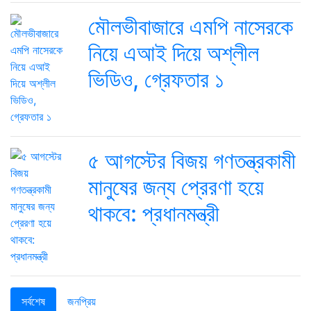
মৌলভীবাজারে এমপি নাসেরকে
নিয়ে এআই দিয়ে অশ্লীল
ভিডিও, গ্রেফতার ১
৫ আগস্টের বিজয় গণতন্ত্রকামী
মানুষের জন্য প্রেরণা হয়ে
থাকবে: প্রধানমন্ত্রী
সর্বশেষ
জনপ্রিয়