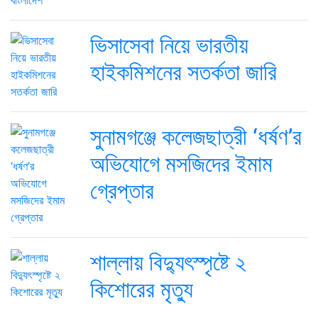
ভিসাসেবা নিয়ে ভারতীয়
হাইকমিশনের সতর্কতা জারি
সুনামগঞ্জে কলেজছাত্রী ‘ধর্ষণ’র
অভিযোগে মসজিদের ইমাম
গ্রেপ্তার
শাল্লায় বিদ্যুৎস্পৃষ্টে ২
কিশোরের মৃত্যু