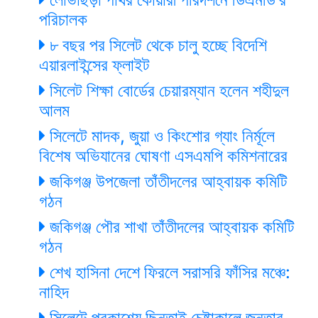
পরিচালক
৮ বছর পর সিলেট থেকে চালু হচ্ছে বিদেশি
এয়ারলাইন্সের ফ্লাইট
সিলেট শিক্ষা বোর্ডের চেয়ারম্যান হলেন শহীদুল
আলম
সিলেটে মাদক, জুয়া ও কিংশোর গ্যাং নির্মূলে
বিশেষ অভিযানের ঘোষণা এসএমপি কমিশনারের
জকিগঞ্জ উপজেলা তাঁতীদলের আহ্বায়ক কমিটি
গঠন
জকিগঞ্জ পৌর শাখা তাঁতীদলের আহ্বায়ক কমিটি
গঠন
শেখ হাসিনা দেশে ফিরলে সরাসরি ফাঁসির মঞ্চে:
নাহিদ
সিলেটে প্রকাশ্যে ছিনতাই চেষ্টাকালে জনতার