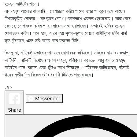
হচ্ছেন আইটেম গানে।
লাল-হলুদ আলোর ঝলকানি। মোশাররফ করিম পায়ের ওপর পা তুলে বসে আছেন
বিশালাকৃতির সোফায়। সানগ্লাস চোখে। আশপাশে একদল ছেলেমেয়ে। তারা নেচে
বেড়াবে, মোশাররফ করিম পা দোলাবেন, মাথা দোলাবেন। এভাবেই হাজির হচ্ছেন
মোশাররফ করিম। মনে হবে, এ বোধহয় সুপার-ডুপার কোনো বাণিজ্যিক ছবির গান!
ভ্রু কুঁচকাবে, এমন ছবি আবার কবে করলেন তিনি!
কিন্তু না, নাটকেই এভাবে দেখা যাবে মোশাররফ করিমকে। নাটকের নাম ‘ব্যাকআপ
আর্টিস্ট’। নাটকটি লিখেছেন পলাশ মাহবুব, পরিচালনা করেছেন আবু হায়াত মাহমুদ।
আইটেম গানে রোবেনা রেজা জুঁইও অংশ নিয়েছেন। পরিচালক জানিয়েছেন, নাটকটি
ঈদের তৃতীয় দিন বিকেল ৩টায় বৈশাখী টিভিতে প্রচার হবে।
৮৪০
Messenger
Share