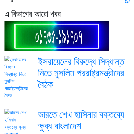
এ বিভাগের আরো খবর
ইসরায়েলের বিরুদ্ধে সিদ্ধান্ত
নিতে মুসলিম পররাষ্ট্রমন্ত্রীদের
বৈঠক
ভারতে শেখ হাসিনার বক্তব্যে
ক্ষুব্ধ বাংলাদেশ