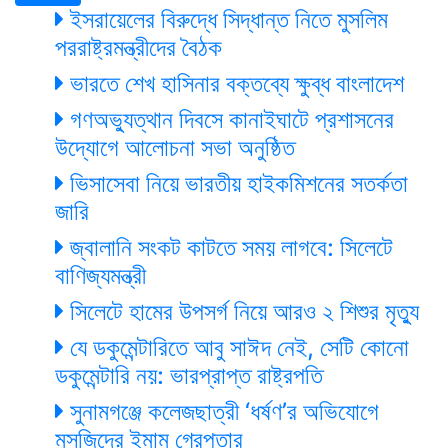
ইসরায়েলের বিরুদ্ধে সিদ্ধান্ত নিতে মুসলিম
পররাষ্ট্রমন্ত্রীদের বৈঠক
ভারতে শেখ হাসিনার বক্তব্যে ক্ষুব্ধ বাংলাদেশ
গণঅভ্যুত্থান দিবসে কানাইঘাটে প্রশাসনের
উদ্যোগে আলোচনা সভা অনুষ্ঠিত
ভিসাসেবা নিয়ে ভারতীয় হাইকমিশনের সতর্কতা
জারি
জ্বালানি সংকট কাটতে সময় লাগবে: সিলেটে
বাণিজ্যমন্ত্রী
সিলেটে হামের উপসর্গ নিয়ে আরও ২ শিশুর মৃত্যু
যে ডকুমেন্টারিতে আবু সাঈদ নেই, সেটি কোনো
ডকুমেন্টারি নয়: ভারপ্রাপ্ত রাষ্ট্রপতি
সুনামগঞ্জে কলেজছাত্রী ‘ধর্ষণ’র অভিযোগে
মসজিদের ইমাম গ্রেপ্তার