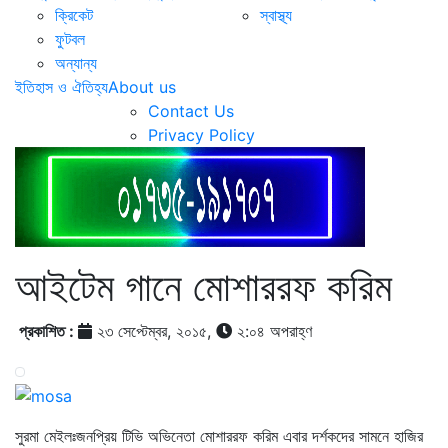
ক্রিকেট
স্বাস্থ্য
ফুটবল
অন্যান্য
ইতিহাস ও ঐতিহ্য
About us
Contact Us
Privacy Policy
আইটেম গানে মোশাররফ করিম
প্রকাশিত :
২৩ সেপ্টেম্বর, ২০১৫,
২:০৪ অপরাহ্ণ
সুরমা মেইলঃজনপ্রিয় টিভি অভিনেতা মোশাররফ করিম এবার দর্শকদের সামনে হাজির