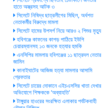
হাতে অস্ত্রসহ আটক ৩
সিলেটে নিষিদ্ধ ছাত্রলীগের মিছিল, অর্ধশত
নেতাকর্মীর বিরুদ্ধে মামলা
সিলেটে হামের উপসর্গ নিয়ে আরও ২ শিশুর মৃত্যু
হবিগঞ্জে কাফনের কাপড় পাঠিয়ে ইউপি
চেয়ারম্যানসহ ১৩ জনকে হত্যার হুমকি
এনসিপির মামলায় হবিগঞ্জের ১১ ছাত্রদল নেতার
জামিন
কানাইঘাটের আজিজ হত্যা মামলার আসামি
গ্রেফতার
সিলেটে চায়ের দোকানে এইচএসসির খাতা দেখার
অভিযোগে শিক্ষককে ‘অব্যাহতি’
টাঙ্গুয়ার হাওরের সংরক্ষিত এলাকায় পর্যটকবাহী
নৌযান নিষিদ্ধ